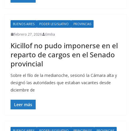
BUENOS AIRES
PODER LEGISLATIVO
PROVINCIAS
febrero 27, 2026
Emilia
Kicillof no pudo imponerse en el
reparto de cargos en el Senado
provincial
Sobre el filo de la medianoche, sesionó la Cámara alta y
designó las autoridades que estaban vacantes desde
diciembre de
Leer más
BUENOS AIRES
PODER LEGISLATIVO
PRINCIPALES
PROVINCIAS