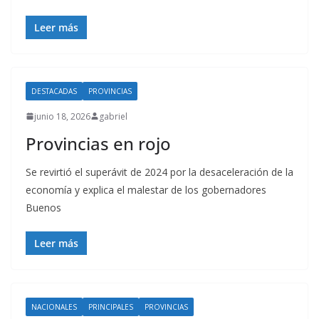
Leer más
DESTACADAS
PROVINCIAS
junio 18, 2026
gabriel
Provincias en rojo
Se revirtió el superávit de 2024 por la desaceleración de la
economía y explica el malestar de los gobernadores
Buenos
Leer más
NACIONALES
PRINCIPALES
PROVINCIAS