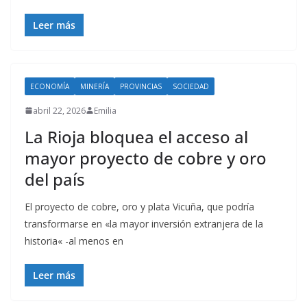
Leer más
ECONOMÍA
MINERÍA
PROVINCIAS
SOCIEDAD
abril 22, 2026
Emilia
La Rioja bloquea el acceso al
mayor proyecto de cobre y oro
del país
El proyecto de cobre, oro y plata Vicuña, que podría
transformarse en «la mayor inversión extranjera de la
historia« -al menos en
Leer más