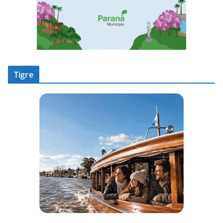
Tigre