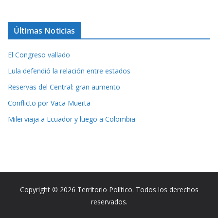
Últimas Noticias
El Congreso vallado
Lula defendió la relación entre estados
Reservas del Central: gran aumento
Conflicto por Vaca Muerta
Milei viaja a Ecuador y luego a Colombia
Copyright © 2026 Territorio Político. Todos los derechos
reservados.