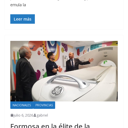
emula la
Leer más
NACIONALES
PROVINCIAS
julio 6, 2026
gabriel
Formosa en la élite de la