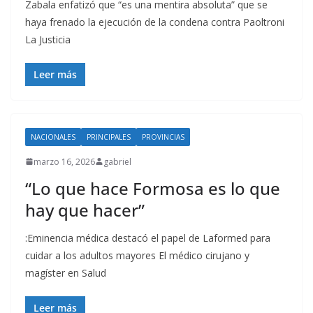
Zabala enfatizó que “es una mentira absoluta” que se
haya frenado la ejecución de la condena contra Paoltroni
La Justicia
Leer más
NACIONALES
PRINCIPALES
PROVINCIAS
marzo 16, 2026
gabriel
“Lo que hace Formosa es lo que
hay que hacer”
:Eminencia médica destacó el papel de Laformed para
cuidar a los adultos mayores El médico cirujano y
magíster en Salud
Leer más