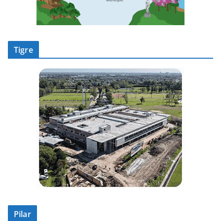
Tigre
Pilar