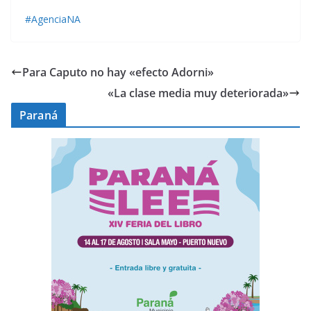
#AgenciaNA
Para Caputo no hay «efecto Adorni»
«La clase media muy deteriorada»
Paraná