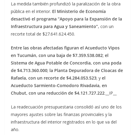
La medida también profundizó la paralización de la obra
pública en el interior.
El Ministerio de Economía
desactivó el programa “Apoyo para la Expansión de la
Infraestructura para Agua y Saneamiento”,
con un
recorte total de $27.641.624.450.
Entre las obras afectadas figuran el Acueducto Vipos
en Tucumán, con una baja de $7.359.538.082
;
el
Sistema de Agua Potable de Concordia, con una poda
de $4.713.360.000
;
la Planta Depuradora de Cloacas de
Rafaela, con un recorte de $4.284.053.523
; y
el
Acueducto Sarmiento-Comodoro Rivadavia, en
Chubut, con una reducción de $4.121.727.222
.__IP__
La readecuación presupuestaria consolidó así uno de los
mayores ajustes sobre las finanzas provinciales y la
infraestructura del interior registrados en lo que va del
año.