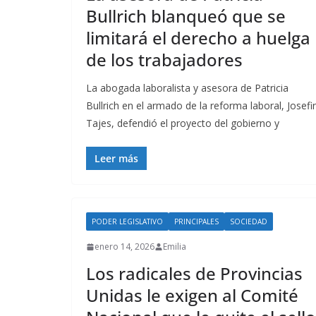
Bullrich blanqueó que se
limitará el derecho a huelga
de los trabajadores
La abogada laboralista y asesora de Patricia
Bullrich en el armado de la reforma laboral, Josefi
Tajes, defendió el proyecto del gobierno y
Leer más
PODER LEGISLATIVO
PRINCIPALES
SOCIEDAD
enero 14, 2026
Emilia
Los radicales de Provincias
Unidas le exigen al Comité