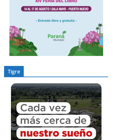
Tigre