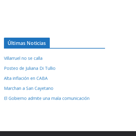
Últimas Noticias
Villarruel no se calla
Posteo de Juliana Di Tullio
Alta inflación en CABA
Marchan a San Cayetano
El Gobierno admite una mala comunicación