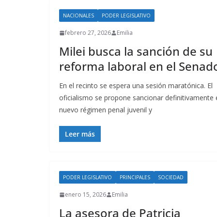
NACIONALES
PODER LEGISLATIVO
febrero 27, 2026
Emilia
Milei busca la sanción de su
reforma laboral en el Senad
En el recinto se espera una sesión maratónica. El
oficialismo se propone sancionar definitivamente 
nuevo régimen penal juvenil y
Leer más
PODER LEGISLATIVO
PRINCIPALES
SOCIEDAD
enero 15, 2026
Emilia
La asesora de Patricia