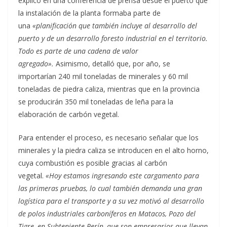
explicó en una conferencia de prensa desde el puerto que
la instalación de la planta formaba parte de
una
«planificación que también incluye al desarrollo del
puerto y de un desarrollo foresto industrial en el territorio.
Todo es parte de una cadena de valor
agregado».
Asimismo, detalló que, por año, se
importarían 240 mil toneladas de minerales y 60 mil
toneladas de piedra caliza, mientras que en la provincia
se producirán 350 mil toneladas de leña para la
elaboración de carbón vegetal.
Para entender el proceso, es necesario señalar que los
minerales y la piedra caliza se introducen en el alto horno,
cuya combustión es posible gracias al carbón
vegetal.
«Hoy estamos ingresando este cargamento para
las primeras pruebas, lo cual también demanda una gran
logística para el transporte y a su vez motivó al desarrollo
de polos industriales carboníferos en Matacos, Pozo del
Tigre, en Subteniente Perín, que son empresarios que llevan