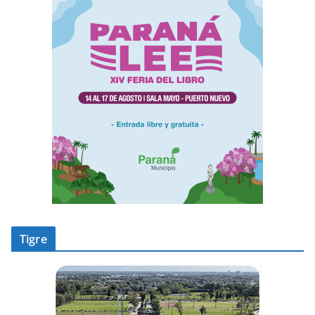
Tigre