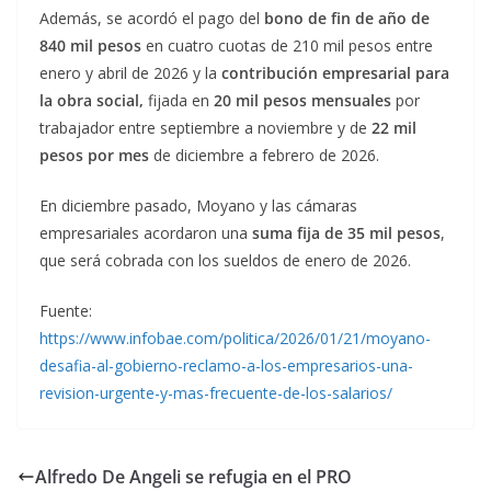
Además, se acordó el pago del
bono de fin de año de
840 mil pesos
en cuatro cuotas de 210 mil pesos entre
enero y abril de 2026 y la
contribución empresarial para
la obra social,
fijada en
20 mil pesos mensuales
por
trabajador entre septiembre a noviembre y de
22 mil
pesos por mes
de diciembre a febrero de 2026.
En diciembre pasado, Moyano y las cámaras
empresariales acordaron una
suma fija de 35 mil pesos
,
que será cobrada con los sueldos de enero de 2026.
Fuente:
https://www.infobae.com/politica/2026/01/21/moyano-
desafia-al-gobierno-reclamo-a-los-empresarios-una-
revision-urgente-y-mas-frecuente-de-los-salarios/
Alfredo De Angeli se refugia en el PRO