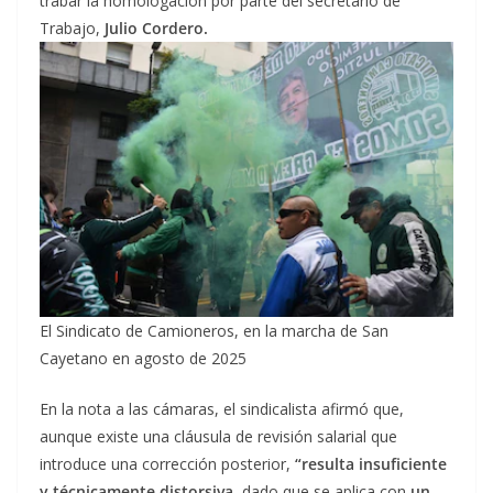
trabar la homologación por parte del secretario de
Trabajo,
Julio Cordero.
El Sindicato de Camioneros, en la marcha de San
Cayetano en agosto de 2025
En la nota a las cámaras, el sindicalista afirmó que,
aunque existe una cláusula de revisión salarial que
introduce una corrección posterior,
“resulta insuficiente
y
técnicamente distorsiva,
dado que se aplica con
un