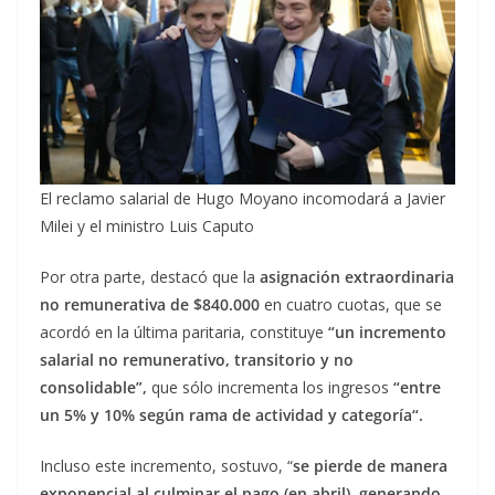
El reclamo salarial de Hugo Moyano incomodará a Javier
Milei y el ministro Luis Caputo
Por otra parte, destacó que la
asignación extraordinaria
no remunerativa
de $840.000
en cuatro cuotas, que se
acordó en la última paritaria, constituye
“un incremento
salarial no remunerativo, transitorio y no
consolidable”,
que sólo incrementa los ingresos
“entre
un 5% y 10% según rama de actividad y categoría“.
Incluso este incremento, sostuvo, “
se pierde de manera
exponencial al culminar el pago (en abril), generando