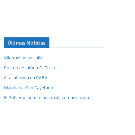
Últimas Noticias
Villarruel no se calla
Posteo de Juliana Di Tullio
Alta inflación en CABA
Marchan a San Cayetano
El Gobierno admite una mala comunicación