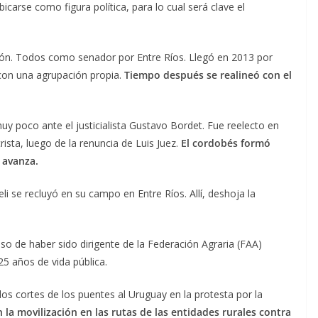
carse como figura política, para lo cual será clave el
ión. Todos como senador por Entre Ríos. Llegó en 2013 por
 con una agrupación propia.
Tiempo después se realineó con el
y poco ante el justicialista Gustavo Bordet. Fue reelecto en
ista, luego de la renuncia de Luis Juez.
El cordobés formó
 avanza.
 se recluyó en su campo en Entre Ríos. Allí, deshoja la
so de haber sido dirigente de la Federación Agraria (FAA)
25 años de vida pública.
 cortes de los puentes al Uruguay en la protesta por la
n la movilización en las rutas de las entidades rurales contra