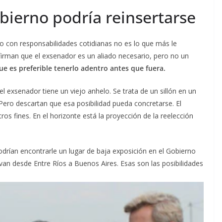
bierno podría reinsertarse
o con responsabilidades cotidianas no es lo que más le
afirman que el exsenador es un aliado necesario, pero no un
ue es preferible tenerlo adentro antes que fuera.
l exsenador tiene un viejo anhelo. Se trata de un sillón en un
Pero descartan que esa posibilidad pueda concretarse. El
os fines. En el horizonte está la proyección de la reelección
podrían encontrarle un lugar de baja exposición en el Gobierno
 van desde Entre Ríos a Buenos Aires. Esas son las posibilidades