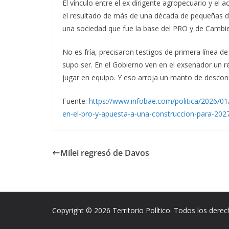
El vínculo entre el ex dirigente agropecuario y el
el resultado de más de una década de pequeñas 
una sociedad que fue la base del PRO y de Cambi
No es fría, precisaron testigos de primera línea 
supo ser. En el Gobierno ven en el exsenador un re
jugar en equipo. Y eso arroja un manto de desconf
Fuente:
https://www.infobae.com/politica/2026/01
en-el-pro-y-apuesta-a-una-construccion-para-202
Milei regresó de Davos
Copyright © 2026 Territorio Político. Todos los dere