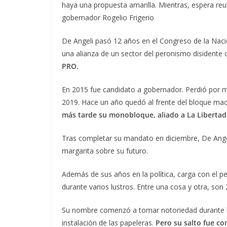
haya una propuesta amarilla. Mientras, espera reubi
gobernador Rogelio Frigerio
De Angeli pasó 12 años en el Congreso de la Nac
una alianza de un sector del peronismo disidente
PRO.
En 2015 fue candidato a gobernador. Perdió por mu
2019. Hace un año quedó al frente del bloque macr
más tarde su monobloque, aliado a La Libertad
Tras completar su mandato en diciembre, De Angeli
margarita sobre su futuro.
Además de sus años en la política, carga con el pe
durante varios lustros. Entre una cosa y otra, son 
Su nombre comenzó a tomar notoriedad durante los
instalación de las papeleras.
Pero su salto fue co