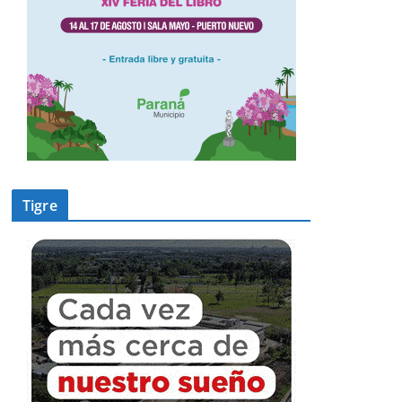
Tigre