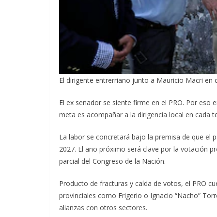
El dirigente entrerriano junto a Mauricio Macri e
El ex senador se siente firme en el PRO. Por eso e
meta es acompañar a la dirigencia local en cada ter
La labor se concretará bajo la premisa de que el p
2027. El año próximo será clave por la votación pr
parcial del Congreso de la Nación.
Producto de fracturas y caída de votos, el PRO c
provinciales como Frigerio o Ignacio “Nacho” Tor
alianzas con otros sectores.