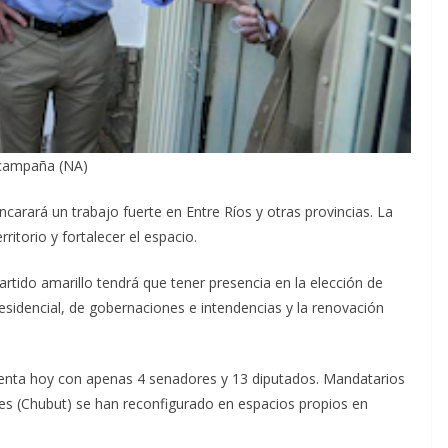
n campaña (NA)
ncarará un trabajo fuerte en Entre Ríos y otras provincias. La
ritorio y fortalecer el espacio.
artido amarillo tendrá que tener presencia en la elección de
esidencial, de gobernaciones e intendencias y la renovación
uenta hoy con apenas 4 senadores y 13 diputados. Mandatarios
res (Chubut) se han reconfigurado en espacios propios en