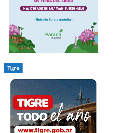
Tigre