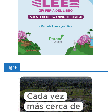
Tigre