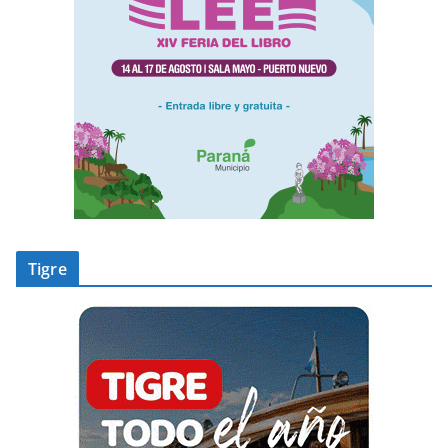
Tigre