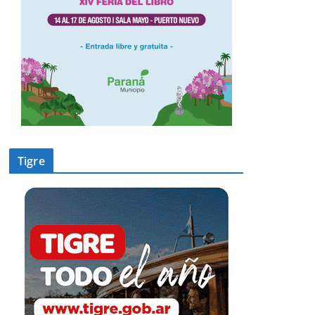
Tigre