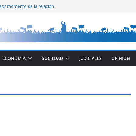
peor momento de la relación
e puertos
Fiscal
 al Congreso
ECONOMÍA
SOCIEDAD
JUDICIALES
OPINIÓN