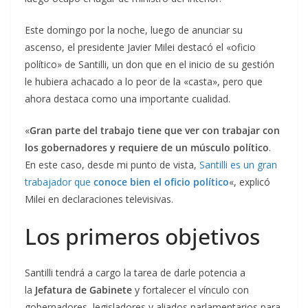
Este domingo por la noche, luego de anunciar su
ascenso, el presidente Javier Milei destacó el «oficio
político» de Santilli, un don que en el inicio de su gestión
le hubiera achacado a lo peor de la «casta», pero que
ahora destaca como una importante cualidad.
«
Gran parte del trabajo tiene que ver con trabajar con
los gobernadores y requiere de un músculo político
.
En este caso, desde mi punto de vista,
Santilli es un gran
trabajador que
conoce bien el oficio político
«, explicó
Milei en declaraciones televisivas.
Los primeros objetivos
Santilli tendrá a cargo la tarea de darle potencia a
la
Jefatura de Gabinete
y fortalecer el vínculo con
gobernadores, legisladores y aliados parlamentarios para