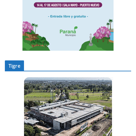
Tigre