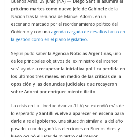
Buenos Aires, 29 junio (NA) —
Diego Santilli asumirá el
próximo martes como nuevo jefe de Gabinete
de la
Nación tras la renuncia de Manuel Adorni, en un
escenario marcado por el reordenamiento político del
Gobierno y con una
agenda cargada de desafíos tanto en
la gestión como en el plano legislativo.
Según pudo saber la
Agencia Noticias Argentinas
, uno
de los principales objetivos del ex ministro del Interior
será ayudar a
recuperar la iniciativa política perdida en
los últimos tres meses, en medio de las críticas de la
oposición y las denuncias judiciales que recayeron
sobre Adorni por enriquecimiento ilícito.
La crisis en La Libertad Avanza (LLA) se extendió más de
lo esperado y
Santilli vuelve a aparecer en escena para
darle aire al gobierno
, una situación similar a la del año
pasado, cuando ganó las elecciones en Buenos Aires y
luego ocupó el lugar de ministro del Interior.