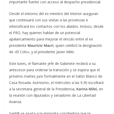
importante fuente con acceso al despacho presidencial.
Desde el entorno del ex ministro del Interior aseguran
que continuará con sus visitas a las provincias e
intensificará los contactos con los aliados. Incluso, desde
el PRO, hay quienes hablan de un potencial
apalancamiento para mejorar el vínculo entre el ex
presidente
Mauricio Macri
, quien celebró la designación
de «El Colo», y el presidente Javier Milei.
Este lunes, el flamante jefe de Gabinete recibirá a su
antecesor para ordenar la transición y se espera que el
próximo martes jure formalmente en el Salón Blanco de
Casa Rosada. Asimismo, el miércoles a las 9.30 escoltará
a la secretaria general de la Presidencia,
Karina Milei,
en
la reunión con diputados y senadores de La Libertad
Avanza.
Santilli se ajusta a la impronta conciliadora que la