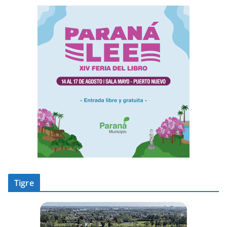
Tigre