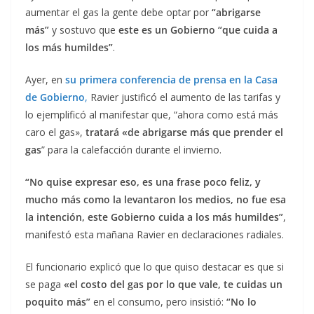
aumentar el gas la gente debe optar por
“abrigarse
más”
y sostuvo que
este es un Gobierno “que cuida a
los más humildes”
.
Ayer, en
su primera conferencia de prensa en la Casa
de Gobierno
,
Ravier justificó el aumento de las tarifas y
lo ejemplificó al manifestar que, “ahora como está más
caro el gas»,
tratará «de abrigarse más que prender el
gas
” para la calefacción durante el invierno.
“No quise expresar eso, es una frase poco feliz, y
mucho más como la levantaron los medios, no fue esa
la intención, este Gobierno cuida a los más humildes”
,
manifestó esta mañana Ravier en declaraciones radiales.
El funcionario explicó que lo que quiso destacar es que si
se paga
«el costo del gas por lo que vale, te cuidas un
poquito más”
en el consumo, pero insistió:
“No lo