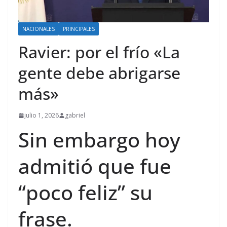
NACIONALES
PRINCIPALES
Ravier: por el frío «La
gente debe abrigarse
más»
julio 1, 2026
gabriel
Sin embargo hoy
admitió que fue
“poco feliz” su
frase.