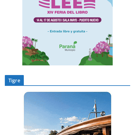
Tigre