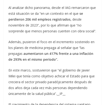
Al analizar dicho panorama, desde el IAG remarcaron que
está situación se da “en un contexto en el que
se
perdieron 206 mil empleos registrados
, desde
noviembre de 2023”, por lo que afirman que “no
sorprende que menos personas cuenten con obra social”.
Además, pusieron el foco en el incremento sostenido en
los planes de medicina prepaga al señalar que “las
prepagas
aumentaron un 417% frente a una inflación
de 293% en el mismo período”.
En este marco, sostuvieron que “el gobierno de Javier
Milei que tenía como objetivo achicar el Estado para que
creciera el sector privado paradójicamente después de
dos años deja cada vez más personas dependiendo
únicamente de la salud pública”.__IP__
El crecimiento de la dependencia del sistema sanitario