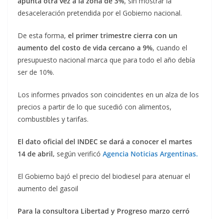
apunta otra vez a la zona de 3%
, sin mostrar la
desaceleración pretendida por el Gobierno nacional.
De esta forma,
el primer trimestre cierra con un
aumento del costo de vida cercano a 9%
, cuando el
presupuesto nacional marca que para todo el año debía
ser de 10%.
Los informes privados son coincidentes en un alza de los
precios a partir de lo que sucedió con alimentos,
combustibles y tarifas.
El dato oficial del INDEC se dará a conocer el martes
14 de abril,
según verificó
Agencia Noticias Argentinas.
El Gobierno bajó el precio del biodiesel para atenuar el
aumento del gasoil
Para la consultora Libertad y Progreso marzo cerró