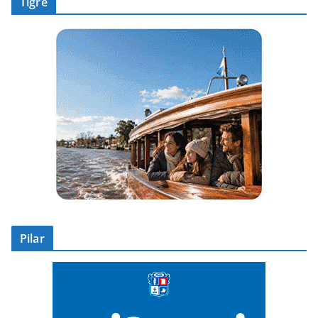
Tigre
Pilar