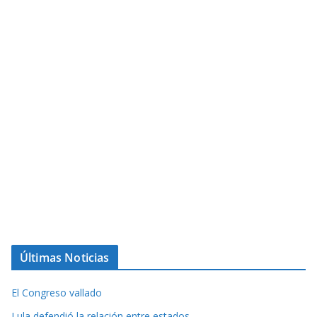
Últimas Noticias
El Congreso vallado
Lula defendió la relación entre estados