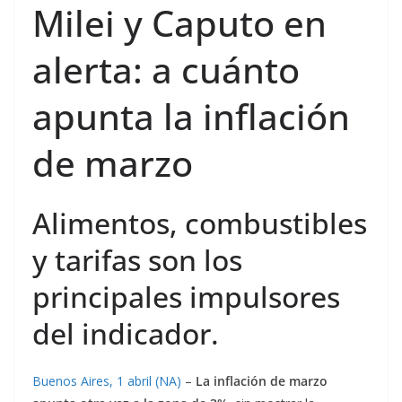
Milei y Caputo en
alerta: a cuánto
apunta la inflación
de marzo
Alimentos, combustibles
y tarifas son los
principales impulsores
del indicador.
Buenos Aires, 1 abril (NA)
–
La inflación de marzo