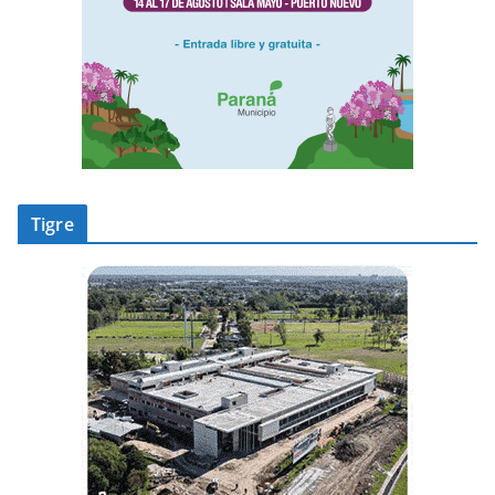
Tigre