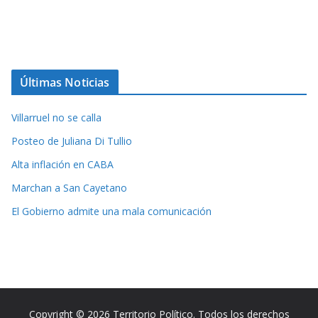
Últimas Noticias
Villarruel no se calla
Posteo de Juliana Di Tullio
Alta inflación en CABA
Marchan a San Cayetano
El Gobierno admite una mala comunicación
Copyright © 2026 Territorio Político. Todos los derechos