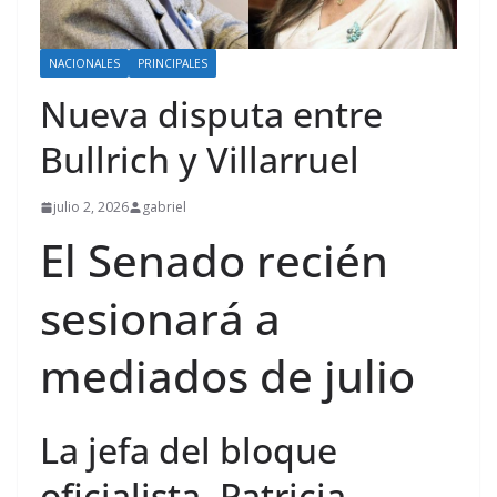
NACIONALES
PRINCIPALES
Nueva disputa entre
Bullrich y Villarruel
julio 2, 2026
gabriel
El Senado recién
sesionará a
mediados de julio
La jefa del bloque
oficialista, Patricia