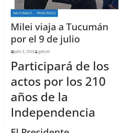
NACIONALES
PRINCIPALES
Milei viaja a Tucumán
por el 9 de julio
julio 3, 2026
gabriel
Participará de los
actos por los 210
años de la
Independencia
El Presidente