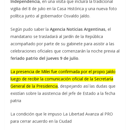
Independencia
, en una visita que incluirá la tradicional
vigilia del 8 de julio en la Casa Histórica y una nueva foto
política junto al gobernador Osvaldo Jaldo.
Según pudo saber la
Agencia Noticias Argentinas
, el
mandatario se trasladará al Jardín de la República
acompañado por parte de su gabinete para asistir a las
celebraciones oficiales que comenzarán la noche previa al
f
eriado patrio del jueves 9 de julio
.
La presencia de Milei fue confirmada por el propio Jaldo
luego de recibir la comunicación oficial de la Secretaría
General de la Presidencia
, despejando así las dudas que
existían sobre la asistencia del jefe de Estado a la fecha
patria
La condición que le impuso La Libertad Avanza al PRO
para cerrar acuerdo en la Ciudad