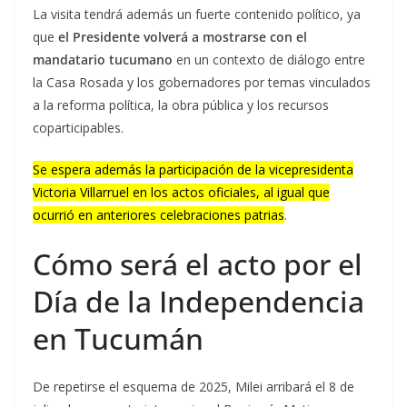
La visita tendrá además un fuerte contenido político, ya
que
el Presidente volverá a mostrarse con el
mandatario tucumano
en un contexto de diálogo entre
la Casa Rosada y los gobernadores por temas vinculados
a la reforma política, la obra pública y los recursos
coparticipables.
Se espera además la participación de la vicepresidenta
Victoria Villarruel en los actos oficiales, al igual que
ocurrió en anteriores celebraciones patrias
.
Cómo será el acto por el
Día de la Independencia
en Tucumán
De repetirse el esquema de 2025, Milei arribará el 8 de