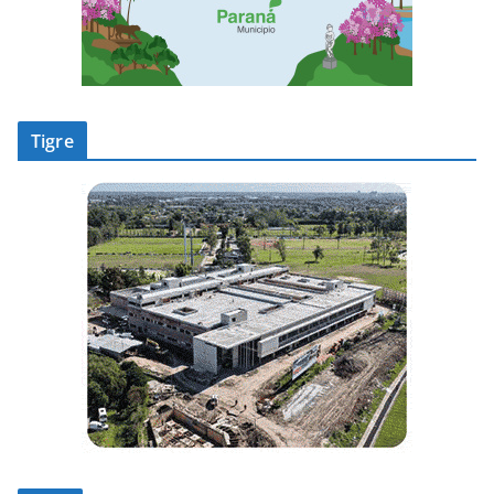
Tigre