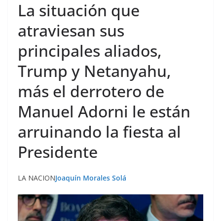
La situación que
atraviesan sus
principales aliados,
Trump y Netanyahu,
más el derrotero de
Manuel Adorni le están
arruinando la fiesta al
Presidente
LA NACION
Joaquín Morales Solá