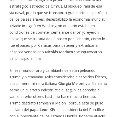
estratégico estrecho de Ormuz. El bloqueo iraní de esa
vía naval, por la que se transporta gran parte del petróleo
de los países árabes, desestabilizó la economía mundial.
¿Nadie imaginó en Washington que Irán estaba en
condiciones de cometer semejante daño? ¿Creyeron
acaso que se trataría de un paseo por Teherán, como lo
fue el paseo por Caracas para detener y extraditar al
déspota venezolano
Nicolás Maduro
? Se equivocaron,
del principio al final.
En ese mundo raro y cambiante se están peleando
Trump y Netanyahu. Milei consideraba a esos dos líderes,
a la primera ministra italiana
Giorgia Meloni
y a él mismo
como un cuarteto indestructible, según les contaba a
varios interlocutores hasta no hace mucho tiempo.
Trump destrató también a Meloni, porque esta se puso
del lado del
papa León XIV
en la disidencia del Pontífice
con el presidente de los Estados Unidos. Ponerse al lado