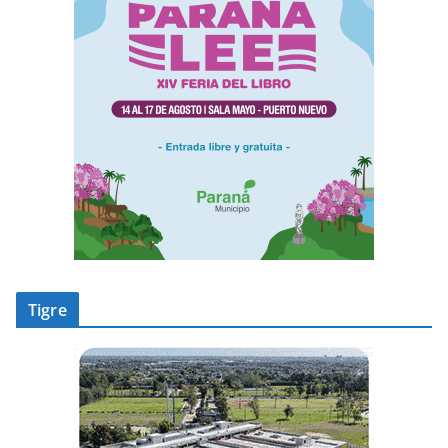
Tigre