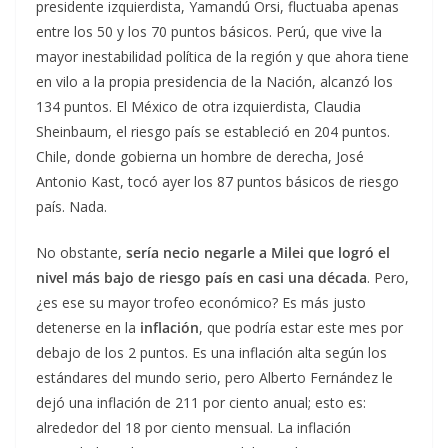
presidente izquierdista, Yamandú Orsi, fluctuaba apenas
entre los 50 y los 70 puntos básicos. Perú, que vive la
mayor inestabilidad política de la región y que ahora tiene
en vilo a la propia presidencia de la Nación, alcanzó los
134 puntos. El México de otra izquierdista, Claudia
Sheinbaum, el riesgo país se estableció en 204 puntos.
Chile, donde gobierna un hombre de derecha, José
Antonio Kast, tocó ayer los 87 puntos básicos de riesgo
país. Nada.
No obstante,
sería necio negarle a Milei que logró el
nivel más bajo de riesgo país en casi una década
. Pero,
¿es ese su mayor trofeo económico? Es más justo
detenerse en la
inflación
, que podría estar este mes por
debajo de los 2 puntos. Es una inflación alta según los
estándares del mundo serio, pero Alberto Fernández le
dejó una inflación de 211 por ciento anual; esto es:
alrededor del 18 por ciento mensual. La inflación