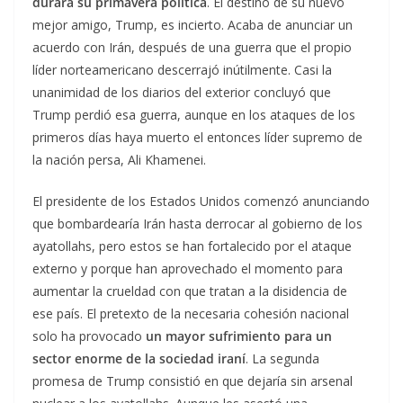
durara su primavera política
. El destino de su nuevo
mejor amigo, Trump, es incierto. Acaba de anunciar un
acuerdo con Irán, después de una guerra que el propio
líder norteamericano descerrajó inútilmente. Casi la
unanimidad de los diarios del exterior concluyó que
Trump perdió esa guerra, aunque en los ataques de los
primeros días haya muerto el entonces líder supremo de
la nación persa, Ali Khamenei.
El presidente de los Estados Unidos comenzó anunciando
que bombardearía Irán hasta derrocar al gobierno de los
ayatollahs, pero estos se han fortalecido por el ataque
externo y porque han aprovechado el momento para
aumentar la crueldad con que tratan a la disidencia de
ese país. El pretexto de la necesaria cohesión nacional
solo ha provocado
un mayor sufrimiento para un
sector enorme de la sociedad iraní
. La segunda
promesa de Trump consistió en que dejaría sin arsenal