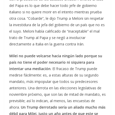
del Papa es lo que debe hacer todo jefe de gobierno
italiano si no quiere morir en el intento mientras prueba
otra cosa. “Cobarde”, le dijo Trump a Meloni sin respetar
la investidura de la jefa del gobierno de un país que no es
el suyo. Meloni había calificado de “inaceptable” el mal
trato de Trump al Papa y se negó a involucrar
directamente a Italia en la guerra contra Irán.
Milei no puede volcarse hacia ningún lado porque su
país no tiene el poder necesario ni siquiera para
intentar una mediación
. El fracaso de Trump puede
medirse fácilmente: es, a estas alturas de su segundo
mandato, más impopular que todos su predecesores
anteriores. Una derrota en las elecciones legislativas de
noviembre próximo, que son las de mitad de mandato, es
previsible; así lo indican, al menos, las encuestas de
ahora.
Un Trump derrotado sería un aliado mucho más
débil para Milei, justo un año antes de que este se