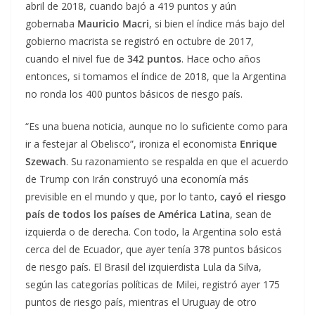
abril de 2018, cuando bajó a 419 puntos y aún
gobernaba
Mauricio Macri
, si bien el índice más bajo del
gobierno macrista se registró en octubre de 2017,
cuando el nivel fue de
342 puntos
. Hace ocho años
entonces, si tomamos el índice de 2018, que la Argentina
no ronda los 400 puntos básicos de riesgo país.
“Es una buena noticia, aunque no lo suficiente como para
ir a festejar al Obelisco”, ironiza el economista
Enrique
Szewach
. Su razonamiento se respalda en que el acuerdo
de Trump con Irán construyó una economía más
previsible en el mundo y que, por lo tanto,
cayó el riesgo
país de todos los países de América Latina
, sean de
izquierda o de derecha. Con todo, la Argentina solo está
cerca del de Ecuador, que ayer tenía 378 puntos básicos
de riesgo país. El Brasil del izquierdista Lula da Silva,
según las categorías políticas de Milei, registró ayer 175
puntos de riesgo país, mientras el Uruguay de otro