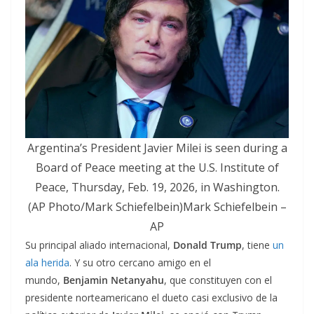
Argentina’s President Javier Milei is seen during a
Board of Peace meeting at the U.S. Institute of
Peace, Thursday, Feb. 19, 2026, in Washington.
(AP Photo/Mark Schiefelbein)Mark Schiefelbein –
AP
Su principal aliado internacional,
Donald Trump
, tiene
un
ala herida
. Y su otro cercano amigo en el
mundo,
Benjamin Netanyahu
, que constituyen con el
presidente norteamericano el dueto casi exclusivo de la