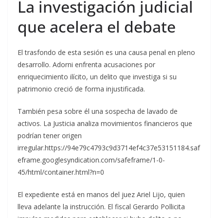
La investigación judicial
que acelera el debate
El trasfondo de esta sesión es una causa penal en pleno
desarrollo. Adorni enfrenta acusaciones por
enriquecimiento ilícito, un delito que investiga si su
patrimonio creció de forma injustificada.
También pesa sobre él una sospecha de lavado de
activos. La Justicia analiza movimientos financieros que
podrían tener origen
irregular.https://94e79c4793c9d3714ef4c37e53151184.saf
eframe.googlesyndication.com/safeframe/1-0-
45/html/container.html?n=0
El expediente está en manos del juez Ariel Lijo, quien
lleva adelante la instrucción. El fiscal Gerardo Pollicita