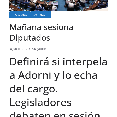
DESTACADAS
NACIONALES
Mañana sesiona
Diputados
junio 22, 2026
gabriel
Definirá si interpela
a Adorni y lo echa
del cargo.
Legisladores
debaten en sesión