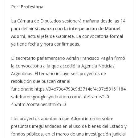
Por
iProfesional
La Cámara de Diputados sesionará mañana desde las 14
para definir
si avanza con la interpelación de Manuel
Adorni
, actual jefe de Gabinete. La convocatoria formal
ya tiene fecha y hora confirmadas.
El secretario parlamentario Adrián Francisco Pagán firmó
la convocatoria a la que accedió la Agencia Noticias
Argentinas. El temario incluye seis proyectos de
resolución que buscan citar al
funcionario.https://94e79c4793c9d3714ef4c37e53151184.
safeframe.googlesyndication.com/safeframe/1-0-
45/html/container.html?n=0
Los proyectos apuntan a que Adorni informe sobre
presuntas irregularidades en el uso de bienes del Estado y
fondos públicos, en el marco de una investigación judicial