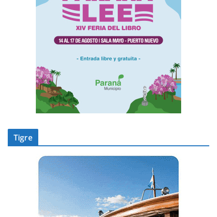
Tigre