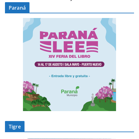
Paraná
Tigre