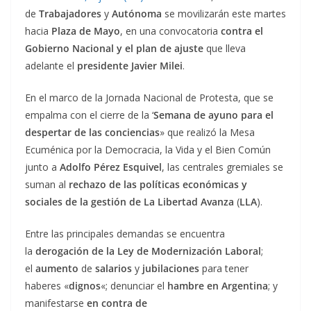
de
Trabajadores
y
Autónoma
se movilizarán este martes
hacia
Plaza de Mayo
, en una convocatoria
contra el
Gobierno Nacional y el plan de ajuste
que lleva
adelante el
presidente Javier Milei
.
En el marco de la Jornada Nacional de Protesta, que se
empalma con el cierre de la ‘
Semana de ayuno para el
despertar de las conciencias
» que realizó la Mesa
Ecuménica por la Democracia, la Vida y el Bien Común
junto a
Adolfo Pérez Esquivel
, las centrales gremiales se
suman al
rechazo de las políticas económicas y
sociales de la gestión de La Libertad Avanza
(
LLA
).
Entre las principales demandas se encuentra
la
derogación de la Ley de Modernización Laboral
;
el
aumento
de
salarios
y
jubilaciones
para tener
haberes «
dignos
«; denunciar el
hambre en Argentina
; y
manifestarse
en contra de