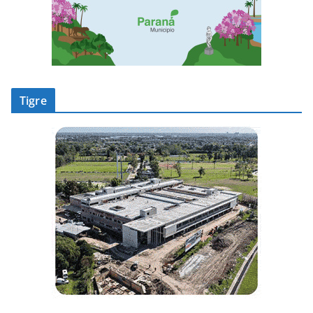
Tigre