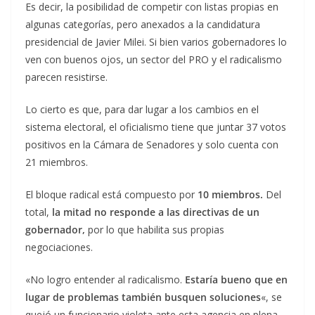
Es decir, la posibilidad de competir con listas propias en
algunas categorías, pero anexados a la candidatura
presidencial de Javier Milei. Si bien varios gobernadores lo
ven con buenos ojos, un sector del PRO y el radicalismo
parecen resistirse.
Lo cierto es que, para dar lugar a los cambios en el
sistema electoral, el oficialismo tiene que juntar 37 votos
positivos en la Cámara de Senadores y solo cuenta con
21 miembros.
El bloque radical está compuesto por
10 miembros.
Del
total,
la mitad no responde a las directivas de un
gobernador,
por lo que habilita sus propias
negociaciones.
«No logro entender al radicalismo.
Estaría bueno que en
lugar de problemas también busquen soluciones
«, se
quejó un funcionario violeta ante esta agencia en plena