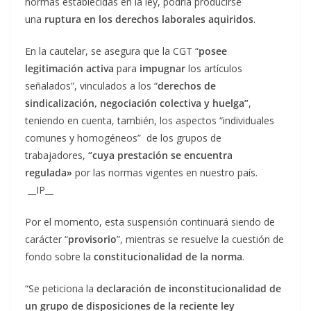
normas establecidas en la ley, podría producirse
una
ruptura en los derechos laborales aquiridos
.
En la cautelar, se asegura que la CGT “
posee
legitimación activa
para
impugnar
los artículos
señalados”, vinculados a los “
derechos de
sindicalización, negociación colectiva y huelga”
,
teniendo en cuenta, también, los aspectos “individuales
comunes y homogéneos” de los grupos de
trabajadores,
“cuya prestación se encuentra
regulada»
por las normas vigentes en nuestro país.
__IP__
Por el momento, esta suspensión continuará siendo de
carácter “
provisorio
”, mientras se resuelve la cuestión de
fondo sobre la
constitucionalidad de la norma
.
“Se peticiona la
declaración de inconstitucionalidad de
un grupo de disposiciones de la reciente ley