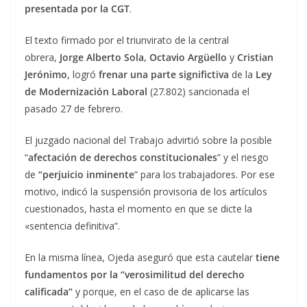
presentada por la CGT
.
El texto firmado por el triunvirato de la central
obrera,
Jorge Alberto Sola, Octavio Argüello
y
Cristian
Jerónimo
, logró
frenar una parte significtiva
de la
Ley
de Modernización Laboral
(27.802) sancionada el
pasado 27 de febrero.
El juzgado nacional del Trabajo advirtió sobre la posible
“
afectación de derechos constitucionales
” y el riesgo
de
“perjuicio inminente
” para los trabajadores. Por ese
motivo, indicó la suspensión provisoria de los artículos
cuestionados, hasta el momento en que se dicte la
«sentencia definitiva”.
En la misma línea, Ojeda aseguró que esta cautelar
tiene
fundamentos por la “verosimilitud del derecho
calificada”
y porque, en el caso de de aplicarse las