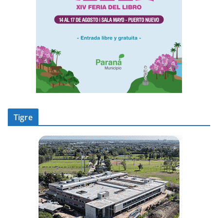
Tigre