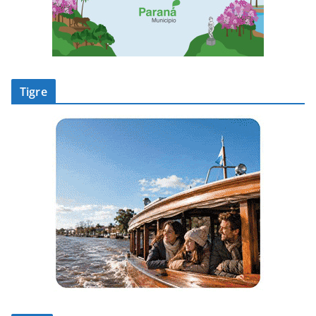
Tigre