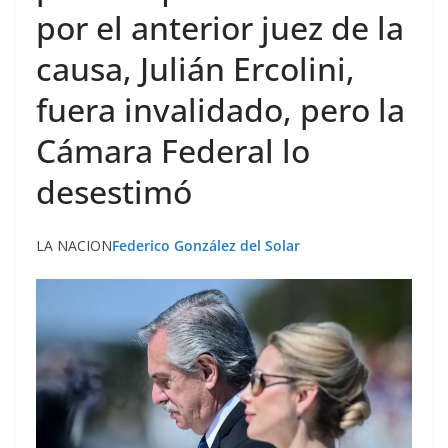
por el anterior juez de la
causa, Julián Ercolini,
fuera invalidado, pero la
Cámara Federal lo
desestimó
LA NACION
Federico González del Solar