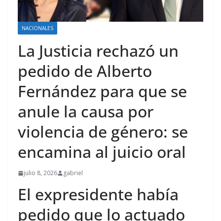
NACIONALES
La Justicia rechazó un
pedido de Alberto
Fernández para que se
anule la causa por
violencia de género: se
encamina al juicio oral
julio 8, 2026
gabriel
El expresidente había
pedido que lo actuado