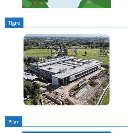
Tigre
Pilar