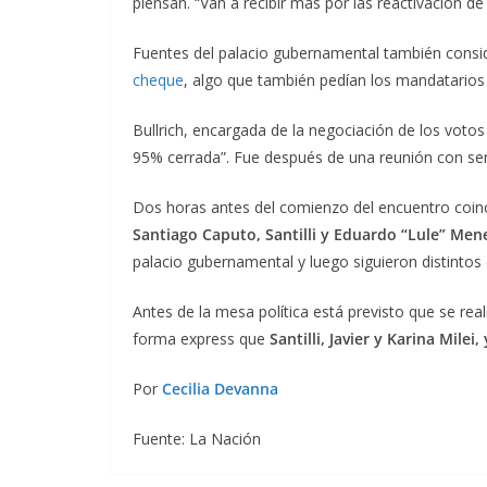
piensan. “Van a recibir más por las reactivación d
Fuentes del palacio gubernamental también consi
cheque
, algo que también pedían los mandatarios 
Bullrich, encargada de la negociación de los votos
95% cerrada”. Fue después de una reunión con sen
Dos horas antes del comienzo del encuentro coinc
Santiago Caputo, Santilli y Eduardo “Lule” Me
palacio gubernamental y luego siguieron distintos
Antes de la mesa política está previsto que se rea
forma express que
Santilli, Javier y Karina Mile
Por
Cecilia Devanna
Fuente: La Nación