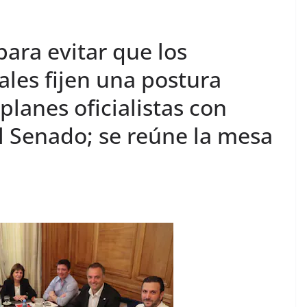
para evitar que los
les fijen una postura
planes oficialistas con
el Senado; se reúne la mesa