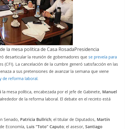
e la mesa política de Casa RosadaPresidencia
ró desarticular la reunión de gobernadores que
se preveía para
es (CFI). La cancelación de la cumbre generó satisfacción en las
amenaza a sus pretensiones de avanzar la semana que viene
y de reforma laboral
.
á la mesa política, encabezada por el jefe de Gabinete,
Manuel
alrededor de la reforma laboral. El debate en el recinto está
 en Senado,
Patricia Bullrich
; el titular de Diputados,
Martín
de Economía,
Luis “Toto” Caputo
; el asesor,
Santiago