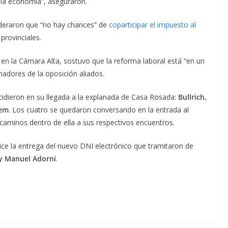
e la economía”, aseguraron.
deraron que “no hay chances” de
coparticipar el impuesto al
provinciales.
 en la Cámara Alta, sostuvo que la reforma laboral está “en un
adores de la oposición aliados.
idieron en su llegada a la explanada de Casa Rosada:
Bullrich,
nem
. Los cuatro se quedaron conversando en la entrada al
 caminos dentro de ella a sus respectivos encuentros.
lice la entrega del nuevo DNI electrónico que tramitaron de
i, y Manuel Adorni
.