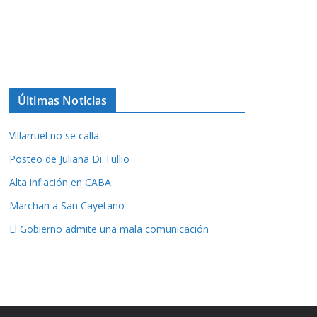
Últimas Noticias
Villarruel no se calla
Posteo de Juliana Di Tullio
Alta inflación en CABA
Marchan a San Cayetano
El Gobierno admite una mala comunicación