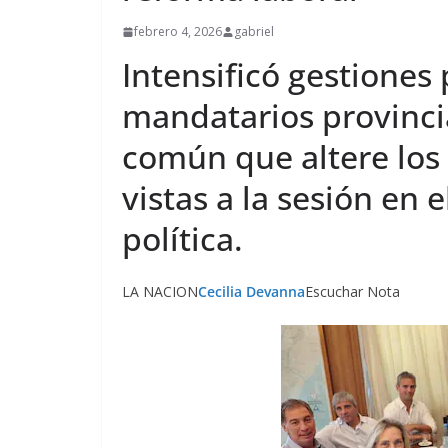
febrero 4, 2026
gabriel
Intensificó gestiones 
mandatarios provincia
común que altere los 
vistas a la sesión en 
política.
LA NACION
Cecilia Devanna
Escuchar Nota