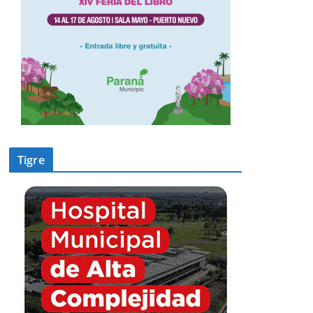
Tigre