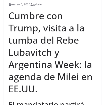
marzo 6, 2026
gabriel
Cumbre con
Trump, visita a la
tumba del Rebe
Lubavitch y
Argentina Week: la
agenda de Milei en
EE.UU.
El mandatario partirá