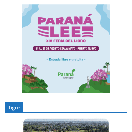
Tigre