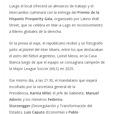
Luego el local ofrecerá un almuerzo de trabajo y el
intercambio culminará con la entrega del
Premio de la
Hispanic Prosperity Gala,
organizado por Latino Wall
Street, que se celebra en Mar-a-Lago en reconocimiento
a líderes globales de la derecha.
En la previa al viaje, el republicano recibió y se fotografió
junto al plantel del Inter Miami, entre los que destacaban
el astro del fútbol argentino, Lionel Messi, en la Casa
Blanca luego de que el equipo se consagrara campeón de
la Major League Soccer (MLS) en 2025.
Ese mismo día, a las 21.30, el mandatario que viajará
escoltado por la secretaria general de la
Presidencia,
Karina Milei;
el jefe de Gabinete,
Manuel
Adorni;
y los ministros
Federico
Sturzengger
(Desregulación y Transformación del
Estado),
Luis Caputo
(Economía) y
Pablo