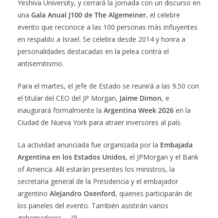
Yeshiva University, y cerrará la jornada con un discurso en
una
Gala Anual J100 de The Algemeiner,
el celebre
evento que reconoce a las 100 personas más influyentes
en respaldo a Israel. Se celebra desde 2014 y honra a
personalidades destacadas en la pelea contra el
antisemitismo.
Para el martes, el jefe de Estado se reunirá a las 9.50 con
el titular del CEO del JP Morgan,
Jaime Dimon
, e
inaugurará formalmente la
Argentina Week 2026
en la
Ciudad de Nueva York para atraer inversores al país.
La actividad anunciada fue organizada por la
Embajada
Argentina en los Estados Unidos,
el JPMorgan y el Bank
of America. Allí estarán presentes los ministros, la
secretaria general de la Presidencia y el embajador
argentino
Alejandro Oxenford,
quienes participarán de
los paneles del evento. También asistirán varios
gobernadores. __IP__