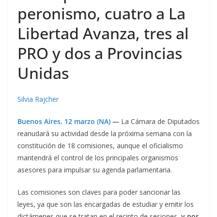
peronismo, cuatro a La
Libertad Avanza, tres al
PRO y dos a Provincias
Unidas
Silvia Rajcher
Buenos Aires, 12 marzo (NA)
—
La Cámara de
Diputados
reanudará su actividad desde la próxima semana con la
constitución de 18 comisiones, aunque el oficialismo
mantendrá el control de los principales organismos
asesores para impulsar su agenda parlamentaria.
Las comisiones son claves para poder sancionar las
leyes, ya que son las encargadas de estudiar y emitir los
dictámenes que se tratan en el recinto de sesiones,
y por