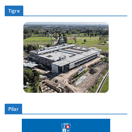
Tigre
Pilar