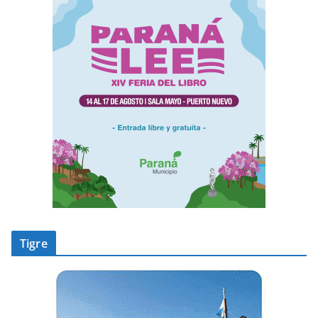
Tigre