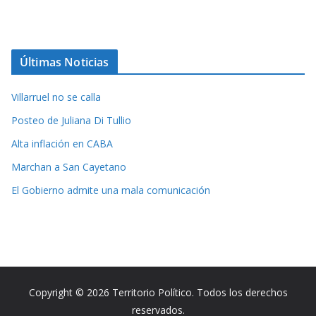
Últimas Noticias
Villarruel no se calla
Posteo de Juliana Di Tullio
Alta inflación en CABA
Marchan a San Cayetano
El Gobierno admite una mala comunicación
Copyright © 2026 Territorio Político. Todos los derechos
reservados.