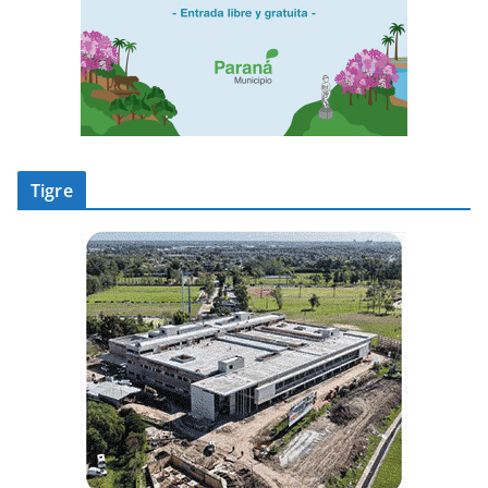
Tigre