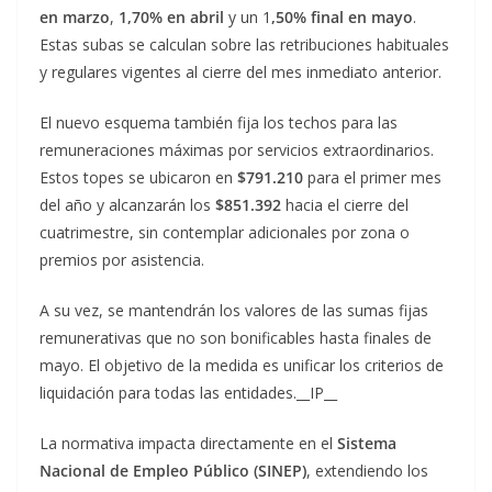
en marzo
,
1,70% en abril
y un 1
,50% final en mayo
.
Estas subas se calculan sobre las retribuciones habituales
y regulares vigentes al cierre del mes inmediato anterior.
El nuevo esquema también fija los techos para las
remuneraciones máximas por servicios extraordinarios.
Estos topes se ubicaron en
$791.210
para el primer mes
del año y alcanzarán los
$851.392
hacia el cierre del
cuatrimestre, sin contemplar adicionales por zona o
premios por asistencia.
A su vez, se mantendrán los valores de las sumas fijas
remunerativas que no son bonificables hasta finales de
mayo. El objetivo de la medida es unificar los criterios de
liquidación para todas las entidades.__IP__
La normativa impacta directamente en el
Sistema
Nacional de Empleo Público (SINEP)
, extendiendo los