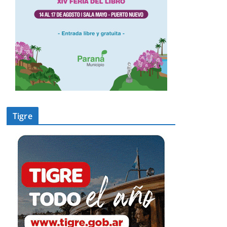
Tigre