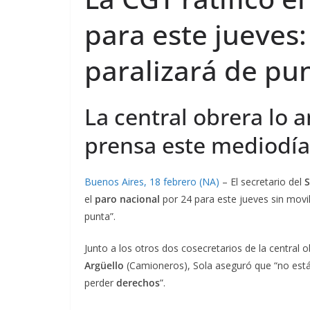
para este jueves:
paralizará de pu
La central obrera lo 
prensa este mediodía
Buenos Aires, 18 febrero (NA)
– El secretario del
S
el
paro nacional
por 24 para este jueves sin movil
punta”.
Junto a los otros dos cosecretarios de la central 
Argüello
(Camioneros), Sola aseguró que “no est
perder
derechos
”.