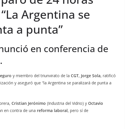
 “La Argentina se
nta a punta”
anunció en conferencia de
.
eguro
y miembro del triunvirato de la
CGT
,
Jorge Sola
, ratificó
ización y aseguró que “la Argentina se paralizará de punta a
obrera,
Cristian Jerónimo
(Industria del Vidrio) y
Octavio
án en contra de una
reforma laboral
, pero sí de