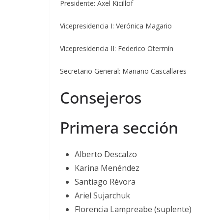
Presidente: Axel Kicillof
Vicepresidencia I: Verónica Magario
Vicepresidencia II: Federico Otermín
Secretario General: Mariano Cascallares
Consejeros
Primera sección
Alberto Descalzo
Karina Menéndez
Santiago Révora
Ariel Sujarchuk
Florencia Lampreabe (suplente)