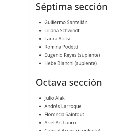
Séptima sección
Guillermo Santellán
Liliana Schwindt
Laura Aloisi
Romina Podetti
Eugenio Reyes (suplente)
Hebe Bianchi (suplente)
Octava sección
Julio Alak
Andrés Larroque
Florencia Saintout
Ariel Archanco
Gabriel Bruera (suplente)