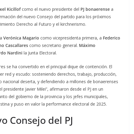
xel Kicillof
como el nuevo presidente del
PJ bonaerense
a
formación del nuevo Consejo del partido para los próximos
imiento Derecho al Futuro y el kirchnerismo.
 a
Verónica Magario
como vicepresidenta primera, a
Federico
no Cascallares
como secretario general.
Máximo
do Nardini
la Junta Electoral.
res se ha convertido en el principal dique de contención. El
ser red y escudo: sosteniendo derechos, trabajo, producción,
ado nacional deserta, y defendiendo a millones de bonaerenses
 presidente Javier Milei”, afirmaron desde el PJ en un
o del gobierno de la provincia y los jefes municipales,
istina y puso en valor la performance electoral de 2025.
o Consejo del PJ