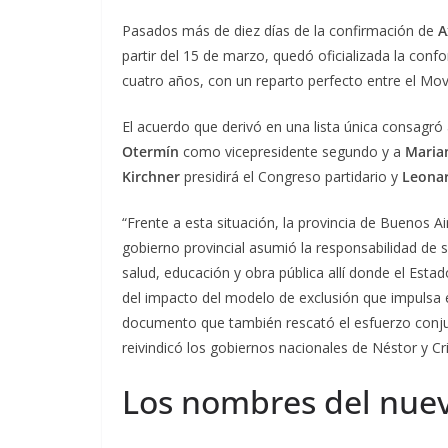
Pasados más de diez días de la confirmación de
A
partir del 15 de marzo, quedó oficializada la con
cuatro años, con un reparto perfecto entre el Mov
El acuerdo que derivó en una lista única consagró
Otermín
como vicepresidente segundo y a
Maria
Kirchner
presidirá el Congreso partidario y
Leonar
“Frente a esta situación, la provincia de Buenos Ai
gobierno provincial asumió la responsabilidad de 
salud, educación y obra pública allí donde el Est
del impacto del modelo de exclusión que impulsa el
documento que también rescató el esfuerzo conjunt
reivindicó los gobiernos nacionales de Néstor y Cr
Los nombres del nuev