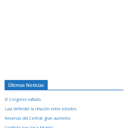
Últimas Noticias
El Congreso vallado
Lula defendió la relación entre estados
Reservas del Central: gran aumento
Conflicto por Vaca Muerta