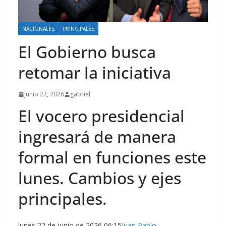
NACIONALES
PRINCIPALES
El Gobierno busca
retomar la iniciativa
junio 22, 2026
gabriel
El vocero presidencial
ingresará de manera
formal en funciones este
lunes. Cambios y ejes
principales.
lunes 22 de junio de 2026 06:15
Juan Pablo