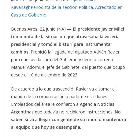
KavanaghPeriodista de la sección Política. Acreditado en
Casa de Gobierno.
Buenos Aires, 22 junio (NA) —
El presidente Javier Milei
tomó nota de la situación que atravesaba la vocería
presidencial y tomó el bisturí para instrumentar
cambios
. Propició la llegada del diputado Adrián Ravier
para que sea la cara del Gobierno y decidió correr a
Manuel Adorni, el jefe de Gabinete, del puesto que ocupó
desde el 10 de diciembre de 2023.
De acuerdo a lo que trascendió, Ravier va a tomar el
mando de la comunicación a partir de este lunes.
Empleados del área le confiaron a
Agencia Noticias
Argentinas
que todavía no recibieron instrucciones.
No
saben si va a llegar con gente de su riñón o mantendrá
al equipo que hoy se desempeña.