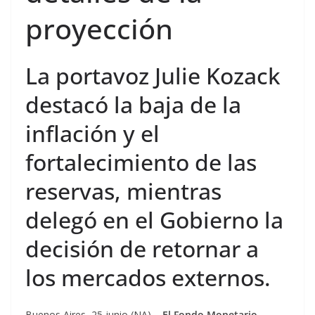
proyección
La portavoz Julie Kozack
destacó la baja de la
inflación y el
fortalecimiento de las
reservas, mientras
delegó en el Gobierno la
decisión de retornar a
los mercados externos.
Buenos Aires, 25 junio (NA) –
El Fondo Monetario