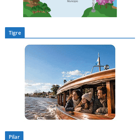
Tigre
Pilar