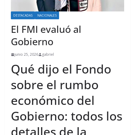
DESTACADAS
NACIONALES
El FMI evaluó al
Gobierno
junio 25, 2026
gabriel
Qué dijo el Fondo
sobre el rumbo
económico del
Gobierno: todos los
detalles de la