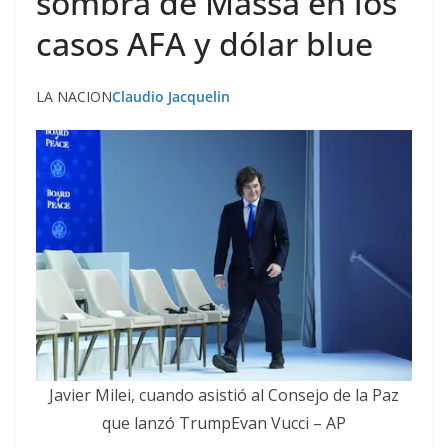
sombra de Massa en los
casos AFA y dólar blue
LA NACION
Claudio Jacquelin
Javier Milei, cuando asistió al Consejo de la Paz
que lanzó TrumpEvan Vucci – AP