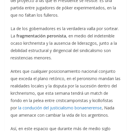
del proyecto a las que el Presidente se resiste. Es una
partida entre jugadores de póker experimentados, en la
que no faltan los fulleros.
La de los gobernadores es la verdadera valla por sortear.
La
fragmentación peronista
, en medio del indetenible
ocaso kirchnerista y la ausencia de liderazgos, junto a la
debilidad estructural y dirigencial del sindicalismo son
resistencias menores.
Antes que cualquier posicionamiento nacional conjunto
que exceda el plano retórico, en el peronismo mandan las
realidades locales y la disputa por la sucesión dentro del
kirchnerismo, que esta semana tendrá un match de
fondo en la pelea entre cristicamporistas y kicillofistas
por
la condución del justicialismo bonaenerense
, Nada
que amenace con cambiar la vida de los argentinos.
Así, en este espacio que durante más de medio siglo