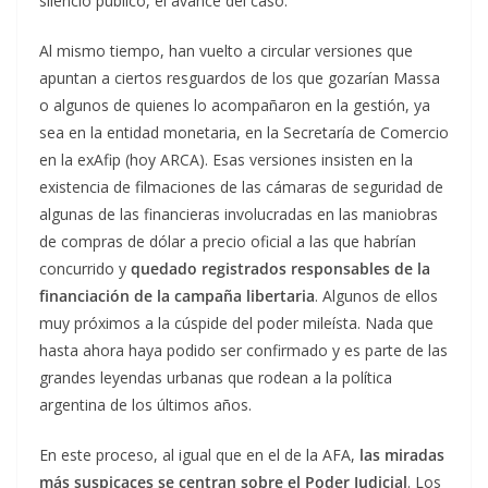
silencio público, el avance del caso.
Al mismo tiempo, han vuelto a circular versiones que
apuntan a ciertos resguardos de los que gozarían Massa
o algunos de quienes lo acompañaron en la gestión, ya
sea en la entidad monetaria, en la Secretaría de Comercio
en la exAfip (hoy ARCA). Esas versiones insisten en la
existencia de filmaciones de las cámaras de seguridad de
algunas de las financieras involucradas en las maniobras
de compras de dólar a precio oficial a las que habrían
concurrido y
quedado registrados responsables de la
financiación de la campaña libertaria
. Algunos de ellos
muy próximos a la cúspide del poder mileísta. Nada que
hasta ahora haya podido ser confirmado y es parte de las
grandes leyendas urbanas que rodean a la política
argentina de los últimos años.
En este proceso, al igual que en el de la AFA,
las miradas
más suspicaces se centran sobre el Poder Judicial
. Los