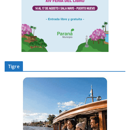
Tigre