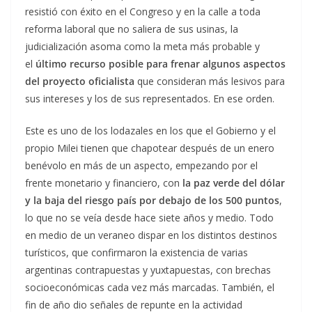
resistió con éxito en el Congreso y en la calle a toda
reforma laboral que no saliera de sus usinas, la
judicialización asoma como la meta más probable y
el
último recurso posible para frenar algunos aspectos
del proyecto oficialista
que consideran más lesivos para
sus intereses y los de sus representados. En ese orden.
Este es uno de los lodazales en los que el Gobierno y el
propio Milei tienen que chapotear después de un enero
benévolo en más de un aspecto, empezando por el
frente monetario y financiero, con
la paz verde del dólar
y la baja del riesgo país por debajo de los 500 puntos
,
lo que no se veía desde hace siete años y medio. Todo
en medio de un veraneo dispar en los distintos destinos
turísticos, que confirmaron la existencia de varias
argentinas contrapuestas y yuxtapuestas, con brechas
socioeconómicas cada vez más marcadas. También, el
fin de año dio señales de repunte en la actividad