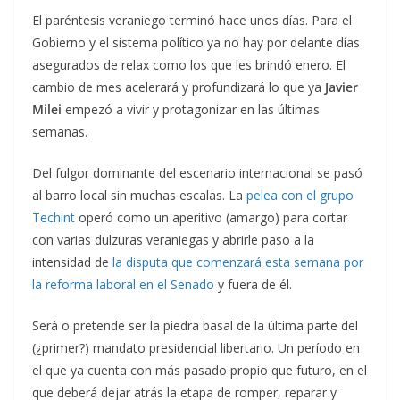
El paréntesis veraniego terminó hace unos días. Para el
Gobierno y el sistema político ya no hay por delante días
asegurados de relax como los que les brindó enero. El
cambio de mes acelerará y profundizará lo que ya
Javier
Milei
empezó a vivir y protagonizar en las últimas
semanas.
Del fulgor dominante del escenario internacional se pasó
al barro local sin muchas escalas. La
pelea con el grupo
Techint
operó como un aperitivo (amargo) para cortar
con varias dulzuras veraniegas y abrirle paso a la
intensidad de
la disputa que comenzará esta semana por
la reforma laboral en el Senado
y fuera de él.
Será o pretende ser la piedra basal de la última parte del
(¿primer?) mandato presidencial libertario. Un período en
el que ya cuenta con más pasado propio que futuro, en el
que deberá dejar atrás la etapa de romper, reparar y