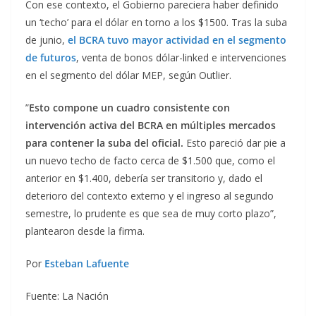
Con ese contexto, el Gobierno pareciera haber definido
un ‘techo’ para el dólar en torno a los $1500. Tras la suba
de junio,
el BCRA tuvo mayor actividad en el segmento
de futuros
, venta de bonos dólar-linked e intervenciones
en el segmento del dólar MEP, según Outlier.
”
Esto compone un cuadro consistente con
intervención activa del BCRA en múltiples mercados
para contener la suba del oficial.
Esto pareció dar pie a
un nuevo techo de facto cerca de $1.500 que, como el
anterior en $1.400, debería ser transitorio y, dado el
deterioro del contexto externo y el ingreso al segundo
semestre, lo prudente es que sea de muy corto plazo”,
plantearon desde la firma.
Por
Esteban Lafuente
Fuente: La Nación