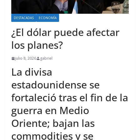
DESTACADAS
ECONOMÍA
¿El dólar puede afectar
los planes?
julio 8, 2026
gabriel
La divisa
estadounidense se
fortaleció tras el fin de la
guerra en Medio
Oriente; bajan las
commodities y se