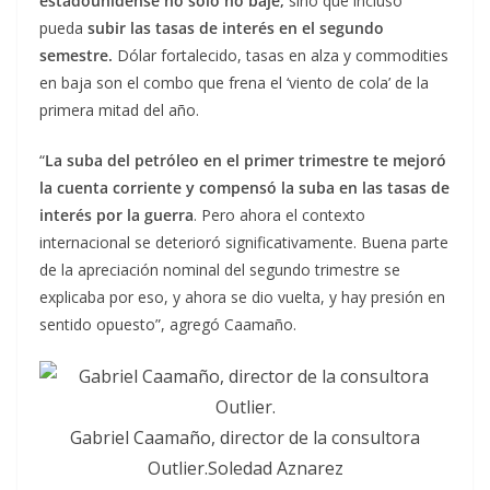
estadounidense no solo no baje,
sino que incluso
pueda
subir las tasas de interés en el segundo
semestre.
Dólar fortalecido, tasas en alza y commodities
en baja son el combo que frena el ‘viento de cola’ de la
primera mitad del año.
“
La suba del petróleo en el primer trimestre te mejoró
la cuenta corriente y compensó la suba en las tasas de
interés por la guerra
. Pero ahora el contexto
internacional se deterioró significativamente. Buena parte
de la apreciación nominal del segundo trimestre se
explicaba por eso, y ahora se dio vuelta, y hay presión en
sentido opuesto”, agregó Caamaño.
Gabriel Caamaño, director de la consultora
Outlier.Soledad Aznarez