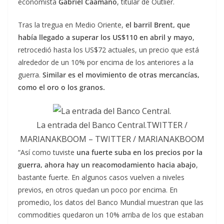
economista
Gabriel Caamaño
, titular de Outlier.
Tras la tregua en Medio Oriente,
el barril Brent, que
había llegado a superar los US$110 en abril y mayo
,
retrocedió hasta los US$72 actuales, un precio que está
alrededor de un 10% por encima de los anteriores a la
guerra.
Similar es el movimiento de otras mercancías,
como el oro o los granos.
La entrada del Banco Central.TWITTER /
MARIANAKBOOM – TWITTER / MARIANAKBOOM
“Así como tuviste
una fuerte suba en los precios por la
guerra, ahora hay un reacomodamiento hacia abajo
,
bastante fuerte. En algunos casos vuelven a niveles
previos, en otros quedan un poco por encima. En
promedio, los datos del Banco Mundial muestran que las
commodities quedaron un 10% arriba de los que estaban