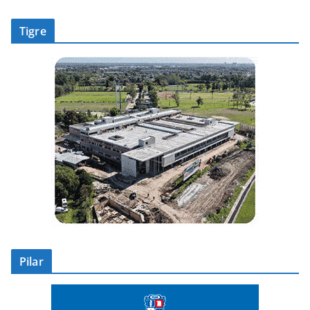
Tigre
Pilar