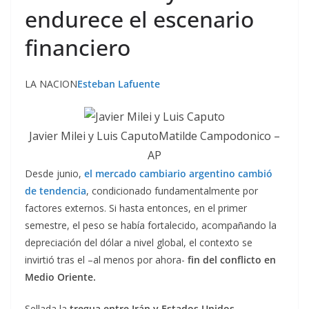
endurece el escenario
financiero
LA NACION
Esteban Lafuente
Javier Milei y Luis CaputoMatilde Campodonico –
AP
Desde junio,
el mercado cambiario argentino cambió
de tendencia
, condicionado fundamentalmente por
factores externos. Si hasta entonces, en el primer
semestre, el peso se había fortalecido, acompañando la
depreciación del dólar a nivel global, el contexto se
invirtió tras el –al menos por ahora-
fin del conflicto en
Medio Oriente.
Sellada la
tregua entre Irán y Estados Unidos
,