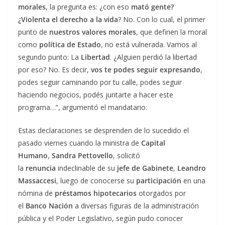
morales
, la pregunta es: ¿con eso
mató gente?
¿Violenta el derecho a la vida
? No. Con lo cual, el primer
punto de
nuestros valores morales
, que definen la moral
como
política de Estado
, no está vulnerada. Vamos al
segundo punto: La
Libertad
. ¿Alguien perdió la libertad
por eso? No. Es decir,
vos te podes seguir expresando
,
podes seguir caminando por tu calle, podes seguir
haciendo negocios, podés juntarte a hacer este
programa…”, argumentó el mandatario.
Estas declaraciones se desprenden de lo sucedido el
pasado viernes cuando la ministra de
Capital
Humano
,
Sandra Pettovello
, solicitó
la
renuncia
indeclinable de su
jefe de Gabinete
,
Leandro
Massaccesi
, luego de conocerse su
participación
en una
nómina de
préstamos hipotecarios
otorgados por
el
Banco Nación
a diversas figuras de la administración
pública y el Poder Legislativo, según pudo conocer