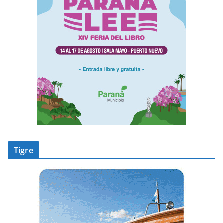
Tigre