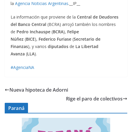
la
Agencia Noticias Argentinas
.__IP__
La información que proviene de la
Central de Deudores
del Banco Central
(BCRA) arrojó también los nombres
de
Pedro Inchauspe
(
BCRA
),
Felipe
Núñez
(
BICE
),
Federico Furiase
(
Secretario de
Finanzas
), y
varios
diputados
de
La Libertad
Avanza
(
LLA
).
#AgenciaNA
Nueva hipoteca de Adorni
Rige el paro de colectivos
Paraná