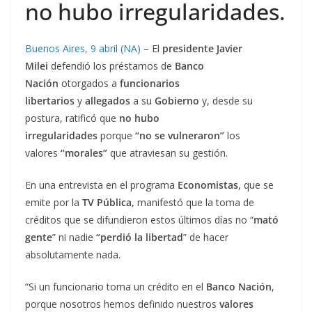
no hubo irregularidades.
Buenos Aires, 9 abril (NA)
– El
presidente Javier
Milei
defendió los préstamos de
Banco
Nación
otorgados a
funcionarios
libertarios
y
allegados
a su
Gobierno
y, desde su
postura, ratificó que
no hubo
irregularidades
porque
“no se vulneraron”
los
valores
“morales”
que atraviesan su gestión.
En una entrevista en el programa
Economistas
, que se
emite por la
TV Pública,
manifestó que la toma de
créditos que se difundieron estos últimos días no “
mató
gente
” ni nadie
“perdió la libertad
” de hacer
absolutamente nada.
“Si un funcionario toma un crédito en el
Banco Nación
,
porque nosotros hemos definido nuestros
valores