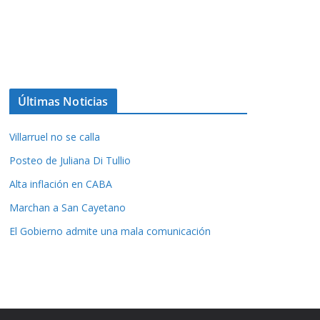
Últimas Noticias
Villarruel no se calla
Posteo de Juliana Di Tullio
Alta inflación en CABA
Marchan a San Cayetano
El Gobierno admite una mala comunicación