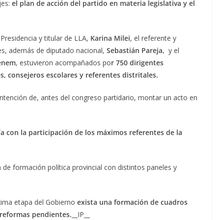
es:
el plan de acción del partido en materia legislativa y el
Presidencia y titular de LLA,
Karina Milei
, el referente y
res, además de diputado nacional,
Sebastián Pareja,
y el
enem
, estuvieron acompañados po
r 750 dirigentes
s, consejeros escolares y referentes distritales.
 intención de, antes del congreso partidario, montar un acto en
ría con la participación de los máximos referentes de la
 de formación política provincial con distintos paneles y
óxima etapa del Gobierno
exista una formación de cuadros
s reformas pendientes.
__IP__