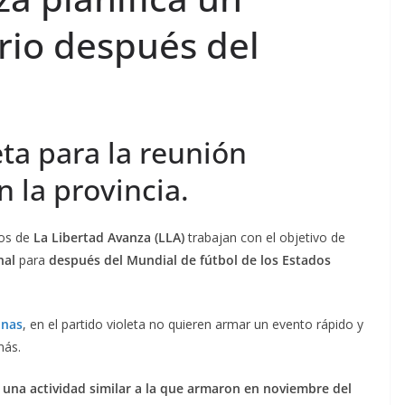
rio después del
eta para la reunión
n la provincia.
os de
La Libertad Avanza (LLA)
trabajan con el objetivo de
nal
para
después del Mundial de fútbol de los Estados
inas
, en el partido violeta no quieren armar un evento rápido y
más.
 una actividad similar a la que armaron en noviembre del