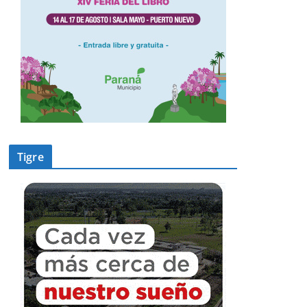
Tigre