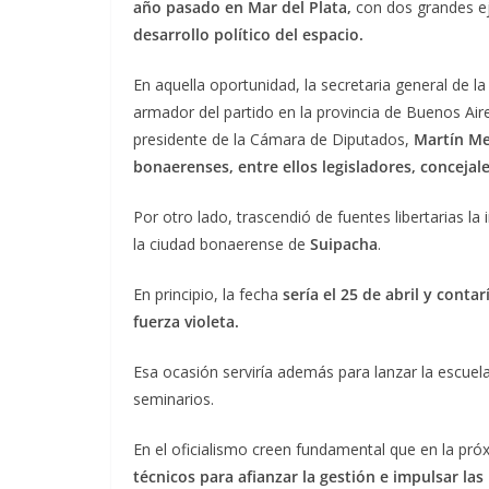
año pasado en Mar del Plata,
con dos grandes ej
desarrollo político del espacio.
En aquella oportunidad, la secretaria general de la 
armador del partido en la provincia de Buenos Ai
presidente de la Cámara de Diputados,
Martín M
bonaerenses, entre ellos legisladores, concejale
Por otro lado, trascendió de fuentes libertarias la
la ciudad bonaerense de
Suipacha
.
En principio, la fecha
sería el 25 de abril y conta
fuerza violeta.
Esa ocasión serviría además para lanzar la escuela
seminarios.
En el oficialismo creen fundamental que en la pr
técnicos para afianzar la gestión e impulsar la