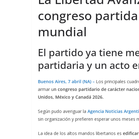
congreso partida
mundial
El partido ya tiene m
partidaria y un acto e
Buenos Aires, 7 abril (NA) –
Los principales cuadr
armar u
n congreso partidario de carácter nacio
Unidos, México y Canadá 2026.
Según pudo averiguar la
Agencia Noticias Argent
sin organización y prefieren esperar unos meses 
La idea de los altos mandos libertarios es
edificar