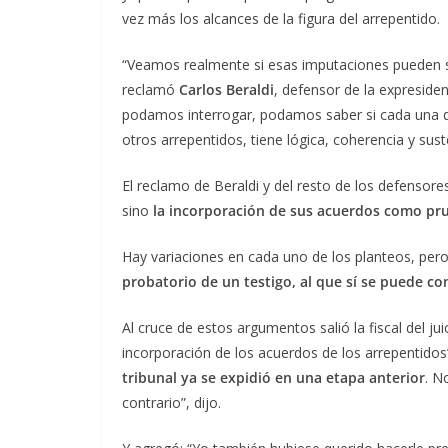
vez más los alcances de la figura del arrepentido.
“Veamos realmente si esas imputaciones pueden so
reclamó
Carlos Beraldi
, defensor de la expreside
podamos interrogar, podamos saber si cada una de
otros arrepentidos, tiene lógica, coherencia y sus
El reclamo de Beraldi y del resto de los defensore
sino
la incorporación de sus acuerdos como pr
Hay variaciones en cada uno de los planteos, per
probatorio de un testigo, al que sí se puede co
Al cruce de estos argumentos salió la fiscal del jui
incorporación de los acuerdos de los arrepentidos
tribunal ya se expidió en una etapa anterior
. N
contrario”, dijo.