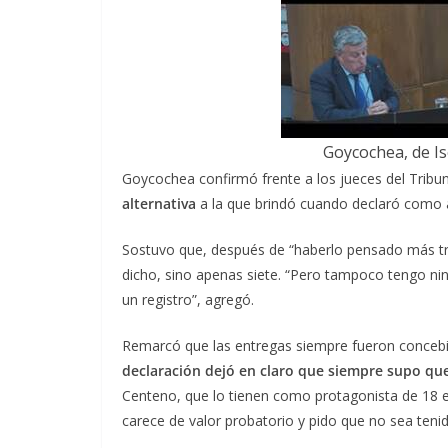
Goycochea, de Is
Goycochea confirmó frente a los jueces del Tribun
alternativa
a la que brindó cuando declaró como a
Sostuvo que, después de “haberlo pensado más tr
dicho, sino apenas siete. “Pero tampoco tengo nin
un registro”, agregó.
Remarcó que las entregas siempre fueron conce
declaración dejó en claro que siempre supo qu
Centeno, que lo tienen como protagonista de 18 
carece de valor probatorio y pido que no sea teni