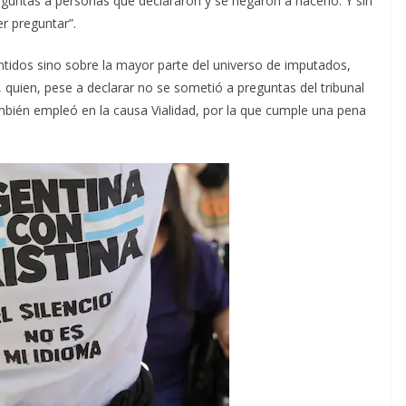
guntas a personas que declararon y se negaron a hacerlo. Y sin
r preguntar”.
entidos sino sobre la mayor parte del universo de imputados,
, quien, pese a declarar no se sometió a preguntas del tribunal
ambién empleó en la causa Vialidad, por la que cumple una pena