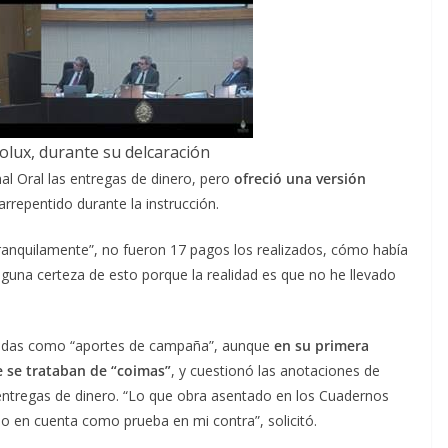
olux, durante su delcaración
al Oral las entregas de dinero, pero
ofreció una versión
rrepentido durante la instrucción.
anquilamente”, no fueron 17 pagos los realizados, cómo había
guna certeza de esto porque la realidad es que no he llevado
bidas como “aportes de campaña”, aunque
en su primera
e se trataban de “coimas”
, y cuestionó las anotaciones de
entregas de dinero. “Lo que obra asentado en los Cuadernos
do en cuenta como prueba en mi contra”, solicitó.