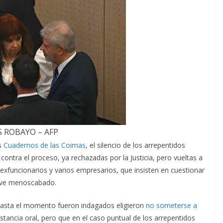
S ROBAYO – AFP
s
Cuadernos de las Coimas
, el silencio de los arrepentidos
contra el proceso, ya rechazadas por la Justicia, pero vueltas a
 exfuncionarios y varios empresarios, que insisten en cuestionar
e ve menoscabado.
hasta el momento fueron indagados eligieron
no someterse a
nstancia oral, pero que en el caso puntual de los arrepentidos