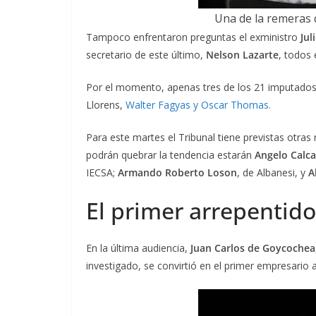
Una de la remeras q
Tampoco enfrentaron preguntas el exministro
Jul
secretario de este último,
Nelson Lazarte
, todos 
Por el momento, apenas tres de los 21 imputados 
Llorens,
Walter Fagyas y Oscar Thomas.
Para este martes el Tribunal tiene previstas otras
podrán quebrar la tendencia estarán
Angelo Calca
IECSA;
Armando Roberto Loson
, de Albanesi, y
Al
El primer arrepentido
En la última audiencia,
Juan Carlos de Goycochea
investigado, se convirtió en el primer empresario a