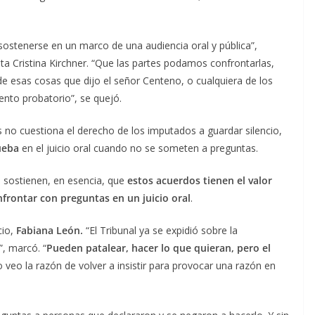
stenerse en un marco de una audiencia oral y pública”,
nta Cristina Kirchner. “Que las partes podamos confrontarlas,
 esas cosas que dijo el señor Centeno, o cualquiera de los
tento probatorio”, se quejó.
s no cuestiona el derecho de los imputados a guardar silencio,
ueba
en el juicio oral cuando no se someten a preguntas.
o sostienen, en esencia, que
estos acuerdos tienen el valor
nfrontar con preguntas en un juicio oral
.
cio,
Fabiana León.
“El Tribunal ya se expidió sobre la
”, marcó. “
Pueden patalear, hacer lo que quieran, pero el
o veo la razón de volver a insistir para provocar una razón en