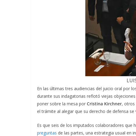
LUI
En las últimas tres audiencias del juicio oral por lo
durante sus indagatorias reflotó viejas objeciones 
poner sobre la mesa por
Cristina Kirchner
, otros
el trámite al alegar que su derecho de defensa s
Es que seis de los imputados colaboradores que 
preguntas
de las partes, una estrategia usual en i