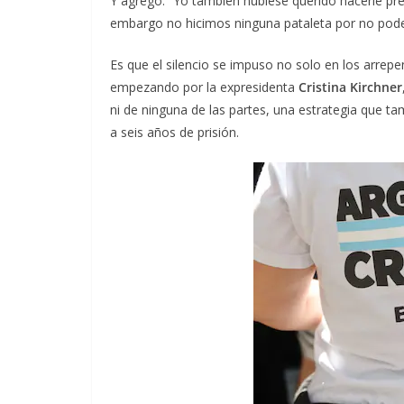
Y agregó: “Yo también hubiese querido hacerle pre
embargo no hicimos ninguna pataleta por no pode
Es que el silencio se impuso no solo en los arrep
empezando por la expresidenta
Cristina Kirchner
ni de ninguna de las partes, una estrategia que t
a seis años de prisión.