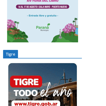
Tigre