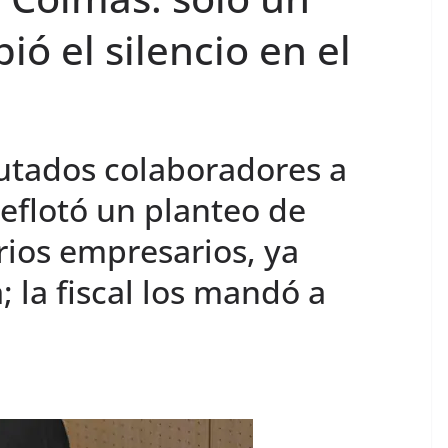
ó el silencio en el
putados colaboradores a
eflotó un planteo de
arios empresarios, ya
; la fiscal los mandó a