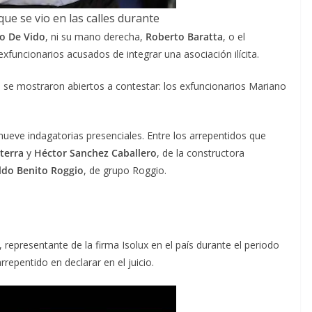
ue se vio en las calles durante
io De Vido
, ni su mano derecha,
Roberto Baratta
, o el
exfuncionarios acusados de integrar una asociación ilícita.
se mostraron abiertos a contestar: los exfuncionarios Mariano
 nueve indagatorias presenciales. Entre los arrepentidos que
terra
y
Héctor Sanchez Caballero
, de la constructora
do Benito Roggio
, de grupo Roggio.
, representante de la firma Isolux en el país durante el periodo
rrepentido en declarar en el juicio.