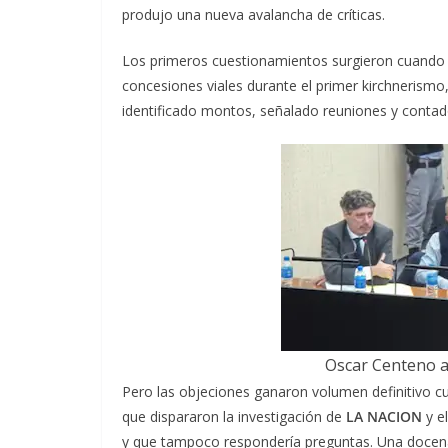
produjo una nueva avalancha de críticas.
Los primeros cuestionamientos surgieron cuando 
concesiones viales durante el primer kirchnerismo
identificado montos, señalado reuniones y contad
Oscar Centeno a
Pero las objeciones ganaron volumen definitivo c
que dispararon la investigación de
LA NACION
y e
y que tampoco respondería preguntas. Una docena