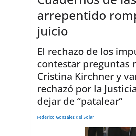
arrepentido rompi
juicio
El rechazo de los im
contestar preguntas r
Cristina Kirchner y v
rechazó por la Justicia
dejar de “patalear”
Federico González del Solar