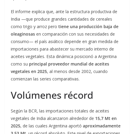
El informe explica que, ante la estructura productiva de
India —que produce grandes cantidades de cereales
como trigo y arroz pero
tiene una producción baja de
oleaginosas
en comparación con sus necesidades de
consumo— el país asiático depende en gran medida de
importaciones para abastecer su mercado interno de
aceites vegetales. Esta dinámica posicionó a Argentina
como su
principal proveedor mundial de aceites
vegetales en 2025
, al menos desde 2002, cuando
comienzan las series comparativas.
Volúmenes récord
Según la BCR, las importaciones totales de aceites
vegetales de India alcanzaron alrededor de
15,7 Mt en
2025
, de las cuales Argentina aportó
aproximadamente
3,53 Mt
, un récord absoluto. Este nivel de exportaciones