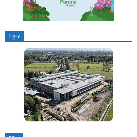
Tigre