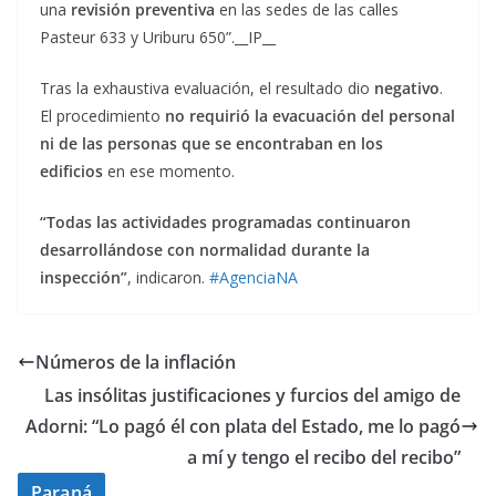
una
revisión preventiva
en las sedes de las calles
Pasteur 633 y Uriburu 650”.__IP__
Tras la exhaustiva evaluación, el resultado dio
negativo
.
El procedimiento
no requirió la evacuación del personal
ni de las personas que se encontraban en los
edificios
en ese momento.
“Todas las actividades programadas continuaron
desarrollándose con normalidad durante la
inspección”
, indicaron.
#AgenciaNA
Números de la inflación
Las insólitas justificaciones y furcios del amigo de
Adorni: “Lo pagó él con plata del Estado, me lo pagó
a mí y tengo el recibo del recibo”
Paraná