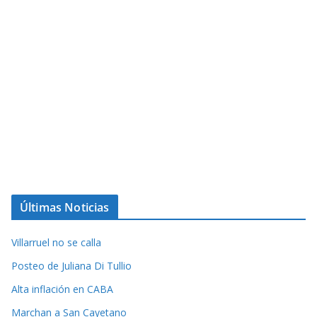
Últimas Noticias
Villarruel no se calla
Posteo de Juliana Di Tullio
Alta inflación en CABA
Marchan a San Cayetano