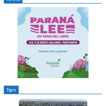
Tigre