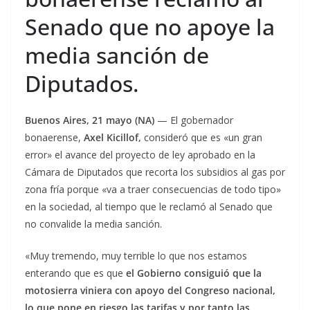
Senado que no apoye la
media sanción de
Diputados.
Buenos Aires, 21 mayo (NA)
— El gobernador
bonaerense,
Axel Kicillof,
consideró que es «un gran
error» el avance del proyecto de ley aprobado en la
Cámara de Diputados que recorta los subsidios al gas por
zona fría porque «va a traer consecuencias de todo tipo»
en la sociedad, al tiempo que le reclamó al Senado que
no convalide la media sanción.
«Muy tremendo, muy terrible lo que nos estamos
enterando que es que
el Gobierno consiguió que la
motosierra viniera con apoyo del Congreso nacional,
lo que pone en riesgo las tarifas y por tanto las