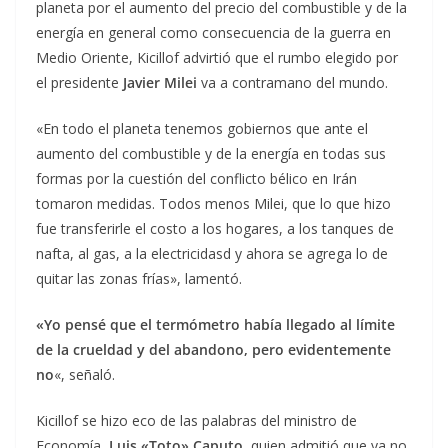
planeta por el aumento del precio del combustible y de la
energía en general como consecuencia de la guerra en
Medio Oriente, Kicillof advirtió que el rumbo elegido por
el presidente
Javier Milei
va a contramano del mundo.
«En todo el planeta tenemos gobiernos que ante el
aumento del combustible y de la energía en todas sus
formas por la cuestión del conflicto bélico en Irán
tomaron medidas. Todos menos Milei, que lo que hizo
fue transferirle el costo a los hogares, a los tanques de
nafta, al gas, a la electricidasd y ahora se agrega lo de
quitar las zonas frías», lamentó.
«Yo pensé que el termómetro había llegado al límite
de la crueldad y del abandono, pero evidentemente
no
«, señaló.
Kicillof se hizo eco de las palabras del ministro de
Economía,
Luis «Toto» Caputo
, quien admitió que ya no