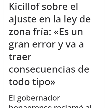
Kicillof sobre el
ajuste en la ley de
zona fría: «Es un
gran error y va a
traer
consecuencias de
todo tipo»
El gobernador
bonaerense reclamó al