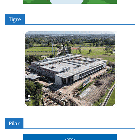
Tigre
Pilar