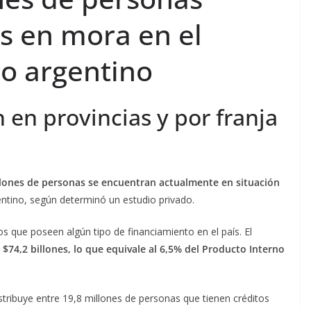
s en mora en el
ro argentino
n en provincias y por franja
llones de personas se encuentran actualmente en situación
entino, según determinó un estudio privado.
uos que poseen algún tipo de financiamiento en el país. El
$74,2 billones, lo que equivale al 6,5% del Producto Interno
stribuye entre 19,8 millones de personas que tienen créditos