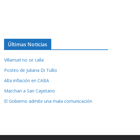
Últimas Noticias
Villarruel no se calla
Posteo de Juliana Di Tullio
Alta inflación en CABA
Marchan a San Cayetano
El Gobierno admite una mala comunicación