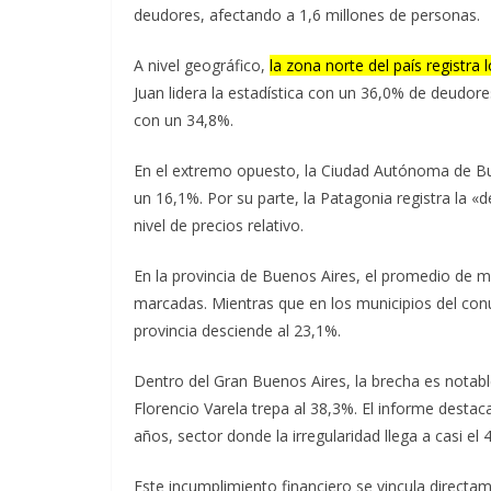
deudores, afectando a 1,6 millones de personas.
A nivel geográfico,
la zona norte del país registra
Juan lidera la estadística con un 36,0% de deudo
con un 34,8%.
En el extremo opuesto, la Ciudad Autónoma de Bue
un 16,1%. Por su parte, la Patagonia registra la 
nivel de precios relativo.
En la provincia de Buenos Aires, el promedio de m
marcadas. Mientras que en los municipios del conu
provincia desciende al 23,1%.
Dentro del Gran Buenos Aires, la brecha es notabl
Florencio Varela trepa al 38,3%. El informe desta
años, sector donde la irregularidad llega a casi el 
Este incumplimiento financiero se vincula directa