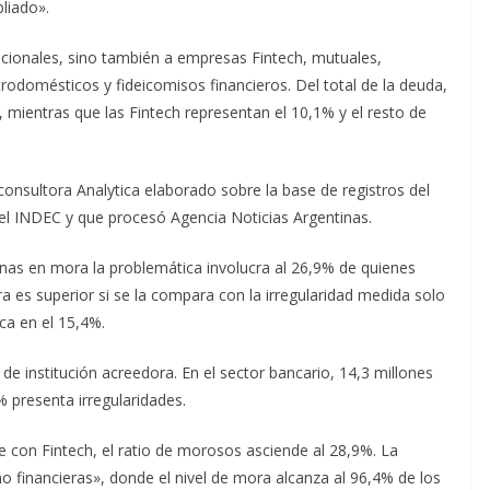
liado».
icionales, sino también a empresas Fintech, mutuales,
rodomésticos y fideicomisos financieros. Del total de la deuda,
 mientras que las Fintech representan el 10,1% y el resto de
onsultora Analytica elaborado sobre la base de registros del
 el INDEC y que procesó Agencia Noticias Argentinas.
sonas en mora la problemática involucra al 26,9% de quienes
ra es superior si se la compara con la irregularidad medida solo
ica en el 15,4%.
 de institución acreedora. En el sector bancario, 14,3 millones
 presenta irregularidades.
 con Fintech, el ratio de morosos asciende al 28,9%. La
“no financieras», donde el nivel de mora alcanza al 96,4% de los