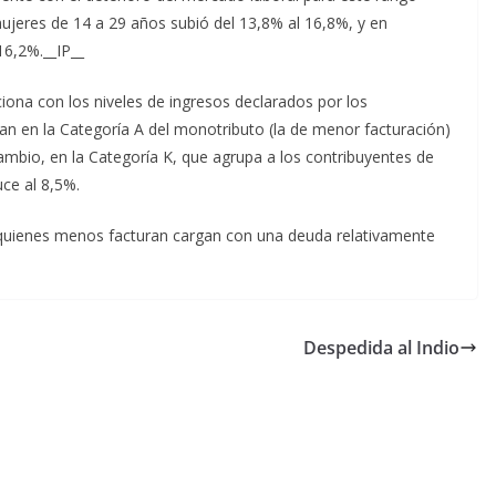
ujeres de 14 a 29 años subió del 13,8% al 16,8%, y en
6,2%.__IP__
iona con los niveles de ingresos declarados por los
an en la Categoría A del monotributo (la de menor facturación)
mbio, en la Categoría K, que agrupa a los contribuyentes de
ce al 8,5%.
quienes menos facturan cargan con una deuda relativamente
Despedida al Indio