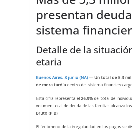
presentan deuda
sistema financie
Detalle de la situació
etaria
Buenos Aires, 8 junio (NA)
— Un total de 5,3 mi
de mora tardía
dentro del sistema financiero arg
Esta cifra representa el
26,9%
del total de individ
volumen total de deuda de las familias alcanza los
Bruto (PIB).
El fenómeno de la irregularidad en los pagos se di