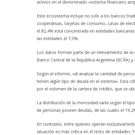
activos en el denominado «sistema financiero amp
Este ecosistema incluye no solo a los bancos trad
cooperativas, tarjetas de consumo, casas de elect
el 82,4% está concentrada en entidades bancarias,
las entidades el 7,5%.
Los datos forman parte de un relevamiento de la c
Banco Central de la República Argentina (BCRA) y
Según el informe, «al analizar la cantidad de per
tienen algún tipo de deuda en el sistema». Esta cif
por el volumen de la cartera de crédito, que se ub
La distribución de la morosidad varía según el tipo
de personas poseen deudas, de las cuales el 19,2%
En contraste, entre quienes operan exclusivamente
situación es más crítica en el resto de entidades 