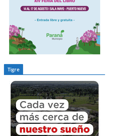
Tigre