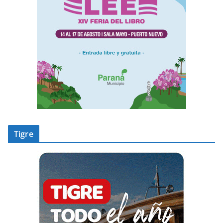
Tigre