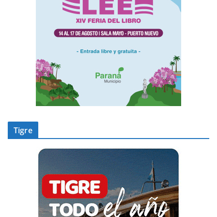
Tigre