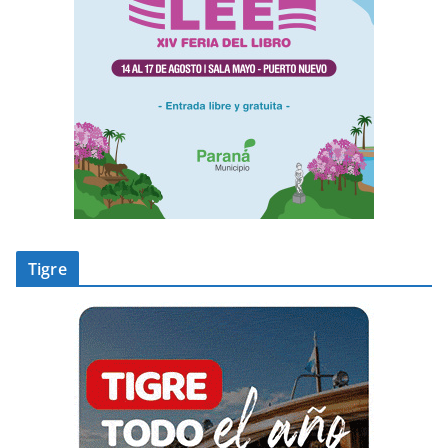
Tigre