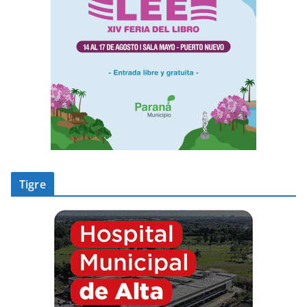
Tigre