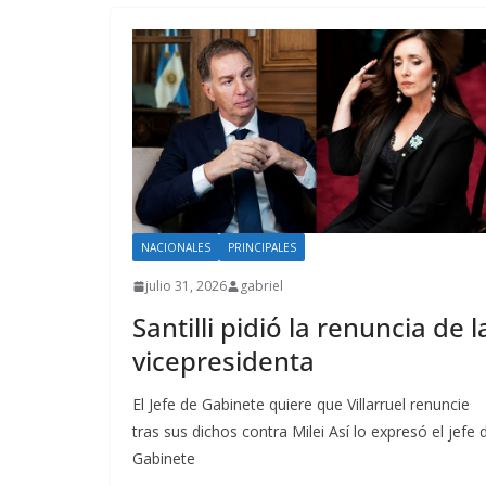
NACIONALES
PRINCIPALES
julio 31, 2026
gabriel
Santilli pidió la renuncia de l
vicepresidenta
El Jefe de Gabinete quiere que Villarruel renuncie
tras sus dichos contra Milei Así lo expresó el jefe 
Gabinete