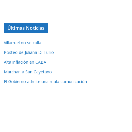
Últimas Noticias
Villarruel no se calla
Posteo de Juliana Di Tullio
Alta inflación en CABA
Marchan a San Cayetano
El Gobierno admite una mala comunicación