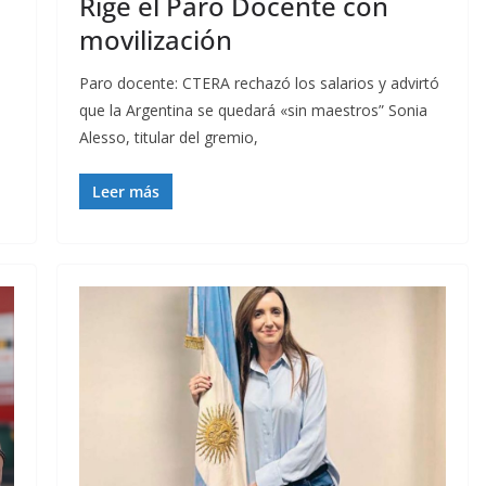
Rige el Paro Docente con
movilización
Paro docente: CTERA rechazó los salarios y advirtó
que la Argentina se quedará «sin maestros” Sonia
o
Alesso, titular del gremio,
Leer más