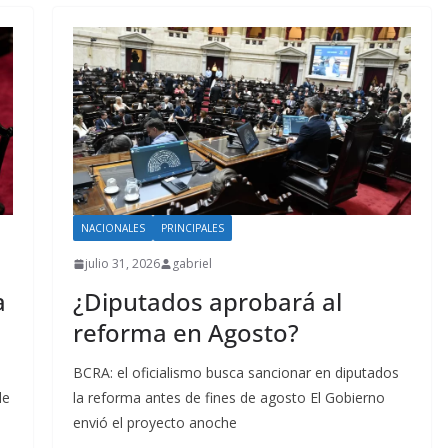
NACIONALES
PRINCIPALES
julio 31, 2026
gabriel
a
¿Diputados aprobará al
reforma en Agosto?
BCRA: el oficialismo busca sancionar en diputados
de
la reforma antes de fines de agosto El Gobierno
envió el proyecto anoche