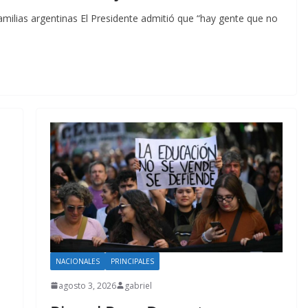
 familias argentinas El Presidente admitió que “hay gente que no
NACIONALES
PRINCIPALES
agosto 3, 2026
gabriel