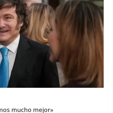
amos mucho mejor»