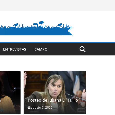
ENTREVISTAS
CAMPO
a
Posteo de Juliana Di Tullio
agosto 7, 2026