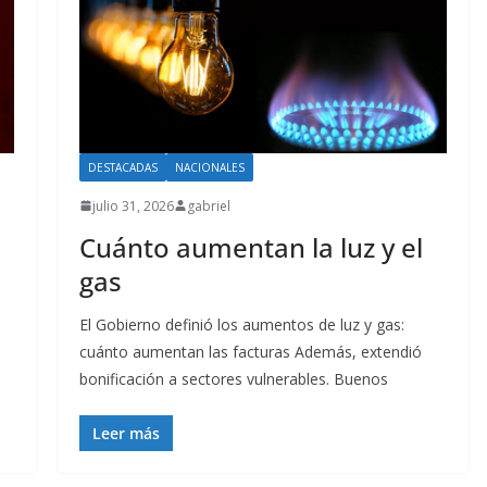
DESTACADAS
NACIONALES
julio 31, 2026
gabriel
Cuánto aumentan la luz y el
gas
El Gobierno definió los aumentos de luz y gas:
cuánto aumentan las facturas Además, extendió
bonificación a sectores vulnerables. Buenos
Leer más