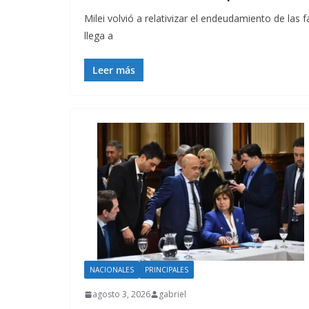
Milei volvió a relativizar el endeudamiento de las
llega a
Leer más
NACIONALES
PRINCIPALES
agosto 3, 2026
gabriel