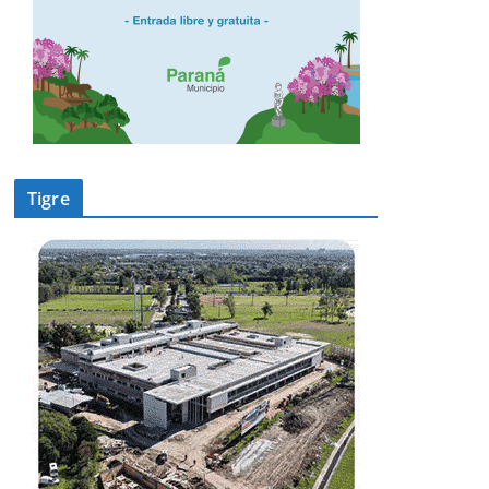
Tigre