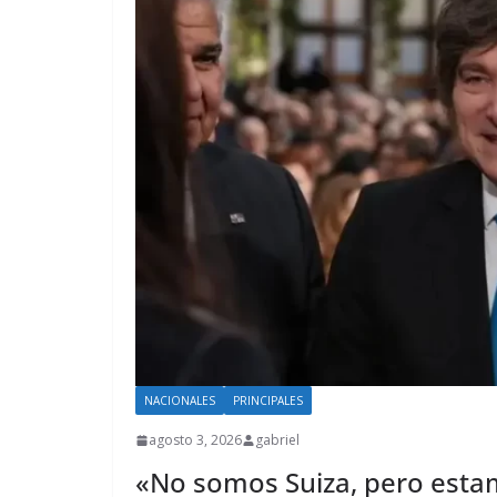
NACIONALES
PRINCIPALES
agosto 3, 2026
gabriel
«No somos Suiza, pero est