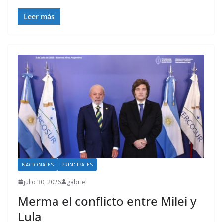
Leer más
NACIONALES
PRINCIPALES
julio 30, 2026
gabriel
Merma el conflicto entre Milei y
Lula