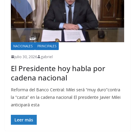
NACIONALES
PRINCIPALES
julio 30, 2026
gabriel
El Presidente hoy habla por
cadena nacional
Reforma del Banco Central: Milei será “muy duro”contra
la “casta” en la cadena nacional El presidente Javier Milei
anticipará esta
Leer más