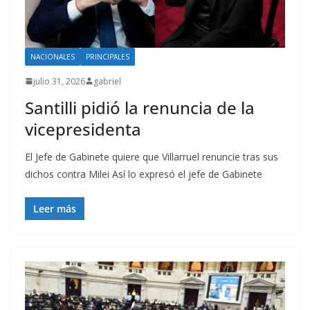
NACIONALES
PRINCIPALES
julio 31, 2026
gabriel
Santilli pidió la renuncia de la
vicepresidenta
El Jefe de Gabinete quiere que Villarruel renuncie tras sus
dichos contra Milei Así lo expresó el jefe de Gabinete
Leer más