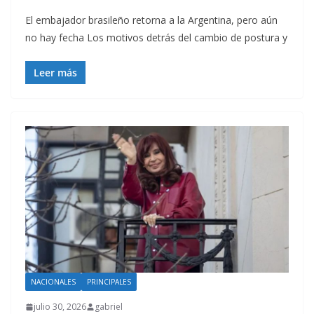
El embajador brasileño retorna a la Argentina, pero aún
no hay fecha Los motivos detrás del cambio de postura y
Leer más
NACIONALES
PRINCIPALES
julio 30, 2026
gabriel