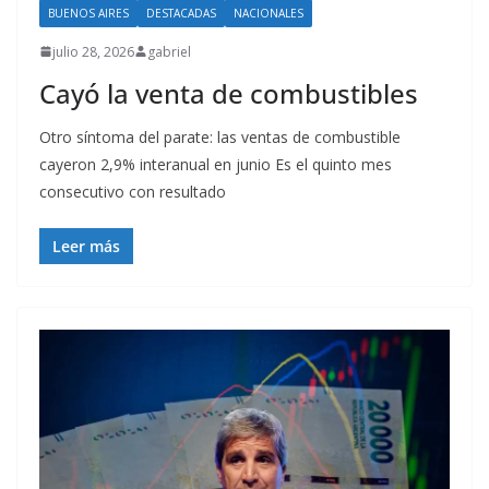
BUENOS AIRES
DESTACADAS
NACIONALES
julio 28, 2026
gabriel
Cayó la venta de combustibles
Otro síntoma del parate: las ventas de combustible
cayeron 2,9% interanual en junio Es el quinto mes
consecutivo con resultado
Leer más