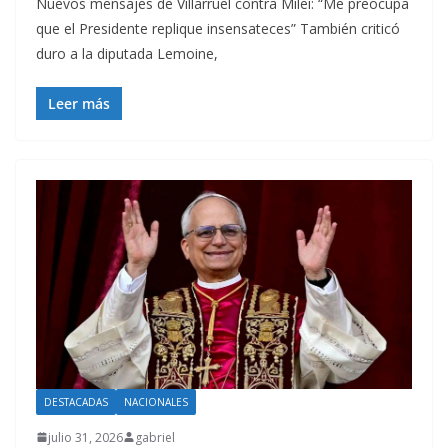
Nuevos mensajes de Villarruel contra Milei: “Me preocupa
que el Presidente replique insensateces” También criticó
duro a la diputada Lemoine,
Leer más
DESTACADAS
NACIONALES
julio 31, 2026
gabriel