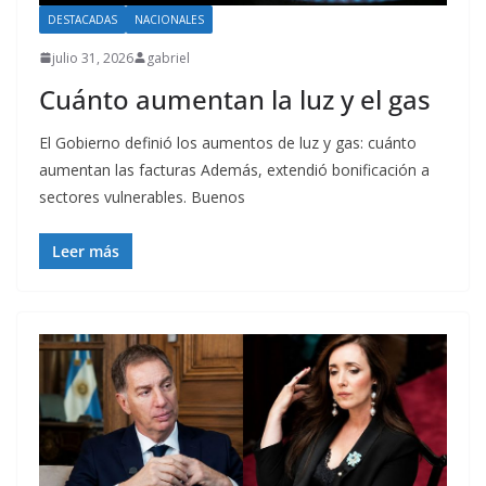
DESTACADAS
NACIONALES
julio 31, 2026
gabriel
Cuánto aumentan la luz y el gas
El Gobierno definió los aumentos de luz y gas: cuánto
aumentan las facturas Además, extendió bonificación a
sectores vulnerables. Buenos
Leer más