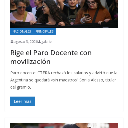
NACIONALES
PRINCIPALES
agosto 3, 2026
gabriel
Rige el Paro Docente con
movilización
Paro docente: CTERA rechazó los salarios y advirtó que la
Argentina se quedará «sin maestros” Sonia Alesso, titular
del gremio,
Leer más