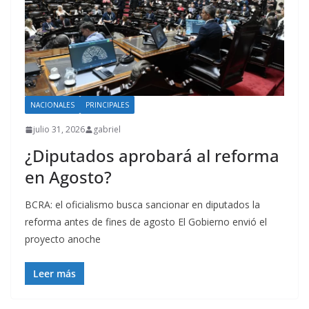
NACIONALES
PRINCIPALES
julio 31, 2026
gabriel
¿Diputados aprobará al reforma
en Agosto?
BCRA: el oficialismo busca sancionar en diputados la
reforma antes de fines de agosto El Gobierno envió el
proyecto anoche
Leer más