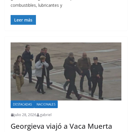
combustibles, lubricantes y
Leer más
DESTACADAS
NACIONALES
julio 28, 2026
gabriel
Georgieva viajó a Vaca Muerta